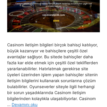
Casinom iletişim bilgileri birçok bahisçi katılıyor,
büyük kazanıyor ve bahisçilere çeşitli özel
avantajlar sağlıyor. Bu sitede bahisçiler daha
fazla kar elde etmek için çeşitli özel tekliflerden
yararlanabilirler. Hatırlatmak gerekirse site
üyeleri üzerinden işlem yapan bahisçiler sitenin
iletişim bilgilerini kullanarak sorunlarına çözüm
bulabilirler. Oyunseverler siteyle ilgili herhangi
bir sorun yaşadıklarında Casinom iletişim
bilgilerinden kolaylıkla ulaşabiliyorlar. Casinom
…
Devamını oku