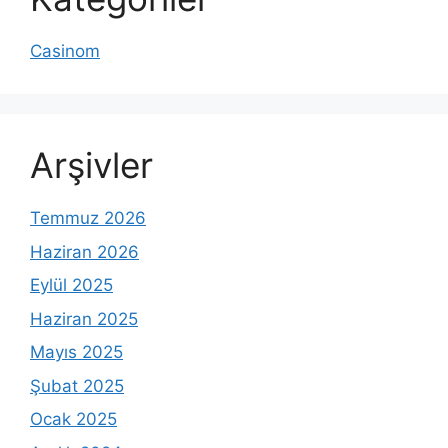
Casinom
Arşivler
Temmuz 2026
Haziran 2026
Eylül 2025
Haziran 2025
Mayıs 2025
Şubat 2025
Ocak 2025