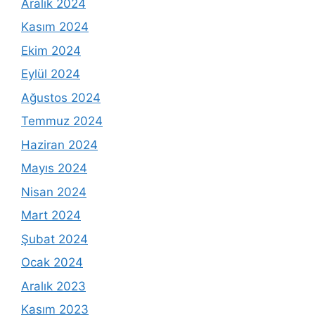
Aralık 2024
Kasım 2024
Ekim 2024
Eylül 2024
Ağustos 2024
Temmuz 2024
Haziran 2024
Mayıs 2024
Nisan 2024
Mart 2024
Şubat 2024
Ocak 2024
Aralık 2023
Kasım 2023