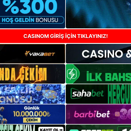
CASINOM GİRİŞ İÇİN TIKLAYINIZ!