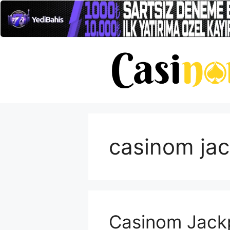
İçeriğe
atla
casinom ja
Casinom Jack