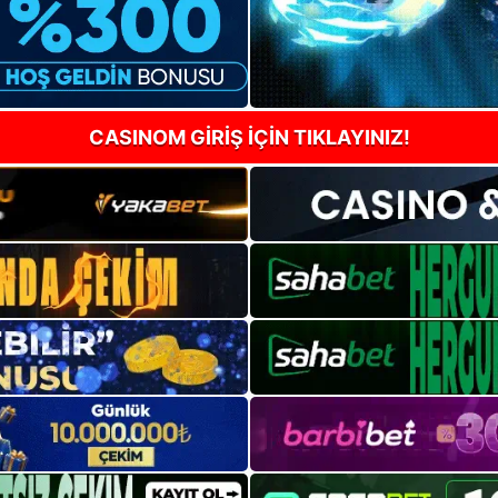
CASINOM GİRİŞ İÇİN TIKLAYINIZ!