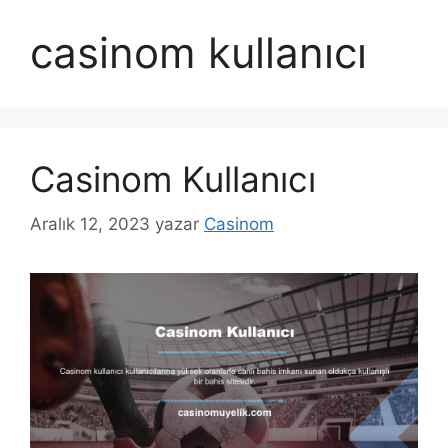
casinom kullanıcı
Casinom Kullanıcı
Aralık 12, 2023
yazar
Casinom