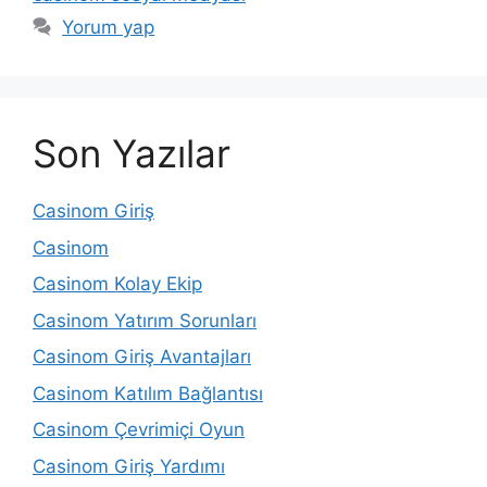
Yorum yap
Son Yazılar
Casinom Giriş
Casinom
Casinom Kolay Ekip
Casinom Yatırım Sorunları
Casinom Giriş Avantajları
Casinom Katılım Bağlantısı
Casinom Çevrimiçi Oyun
Casinom Giriş Yardımı