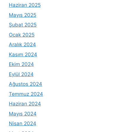
Haziran 2025
Mayıs 2025
Şubat 2025
Ocak 2025
Aralık 2024
Kasım 2024
Ekim 2024
Eylül 2024
Ağustos 2024
Temmuz 2024
Haziran 2024
Mayıs 2024
Nisan 2024