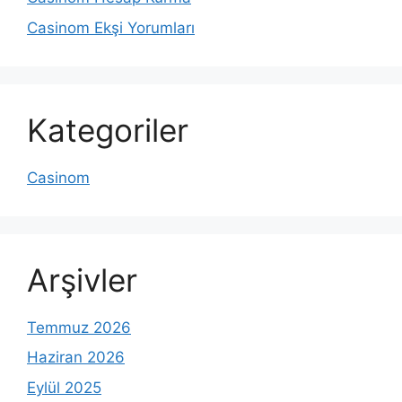
Casinom Ekşi Yorumları
Kategoriler
Casinom
Arşivler
Temmuz 2026
Haziran 2026
Eylül 2025