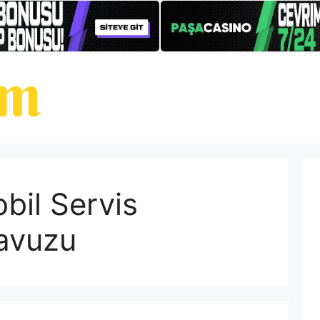
il Servis
lavuzu