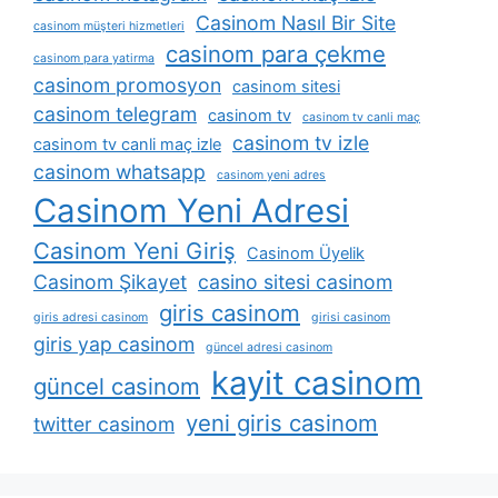
Casinom Nasıl Bir Site
casinom müşteri hizmetleri
casinom para çekme
casinom para yatirma
casinom promosyon
casinom sitesi
casinom telegram
casinom tv
casinom tv canli maç
casinom tv izle
casinom tv canli maç izle
casinom whatsapp
casinom yeni adres
Casinom Yeni Adresi
Casinom Yeni Giriş
Casinom Üyelik
Casinom Şikayet
casino sitesi casinom
giris casinom
giris adresi casinom
girisi casinom
giris yap casinom
güncel adresi casinom
kayit casinom
güncel casinom
yeni giris casinom
twitter casinom