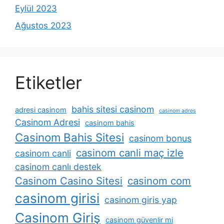
Eylül 2023
Ağustos 2023
Etiketler
bahis sitesi casinom
adresi casinom
casinom adres
Casinom Adresi
casinom bahis
Casinom Bahis Sitesi
casinom bonus
casinom canli maç izle
casinom canli
casinom canlı destek
Casinom Casino Sitesi
casinom com
casinom girisi
casinom giris yap
Casinom Giriş
casinom güvenlir mi