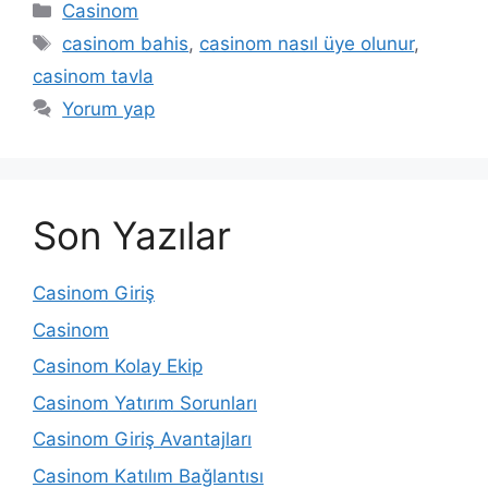
Kategoriler
Casinom
Etiketler
casinom bahis
,
casinom nasıl üye olunur
,
casinom tavla
Yorum yap
Son Yazılar
Casinom Giriş
Casinom
Casinom Kolay Ekip
Casinom Yatırım Sorunları
Casinom Giriş Avantajları
Casinom Katılım Bağlantısı