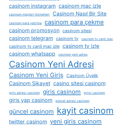
casinom instagram
casinom maç izle
Casinom Nasıl Bir Site
casinom müşteri hizmetleri
casinom para çekme
casinom para yatirma
casinom promosyon
casinom sitesi
casinom telegram
casinom tv
casinom tv canli maç
casinom tv izle
casinom tv canli maç izle
casinom whatsapp
casinom yeni adres
Casinom Yeni Adresi
Casinom Yeni Giriş
Casinom Üyelik
Casinom Şikayet
casino sitesi casinom
giris casinom
giris adresi casinom
girisi casinom
giris yap casinom
güncel adresi casinom
kayit casinom
güncel casinom
yeni giris casinom
twitter casinom