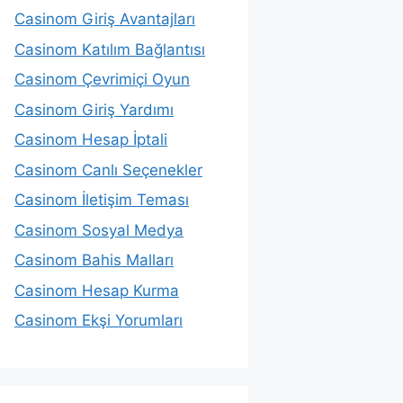
Casinom Giriş Avantajları
Casinom Katılım Bağlantısı
Casinom Çevrimiçi Oyun
Casinom Giriş Yardımı
Casinom Hesap İptali
Casinom Canlı Seçenekler
Casinom İletişim Teması
Casinom Sosyal Medya
Casinom Bahis Malları
Casinom Hesap Kurma
Casinom Ekşi Yorumları