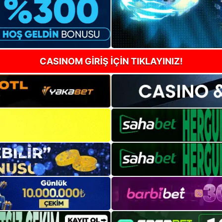
CASINOM GİRİŞ İÇİN TIKLAYINIZ!