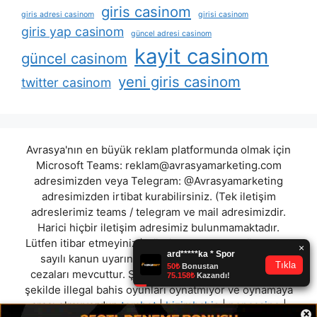
giris casinom
giris adresi casinom
girisi casinom
giris yap casinom
güncel adresi casinom
kayit casinom
güncel casinom
yeni giris casinom
twitter casinom
Avrasya'nın en büyük reklam platformunda olmak için
Microsoft Teams:
reklam@avrasyamarketing.com
adresimizden veya Telegram: @Avrasyamarketing
adresimizden irtibat kurabilirsiniz. (Tek iletişim
adreslerimiz teams / telegram ve mail adresimizdir.
Harici hiçbir iletişim adresimiz bulunmamaktadır.
Lütfen itibar etmeyiniz.) Türkiye yasalarına göre 7258
sayılı kanun uyarınca yasa dışı bahis oynamanın
cezaları mevcuttur. Şu an bulunduğunuz site hiç bir
şekilde illegal bahis oyunları oynatmıyor ve oynamaya
aracı olmuyordur.
tombet
|
bizimbahis
|
pepcasino
|
×