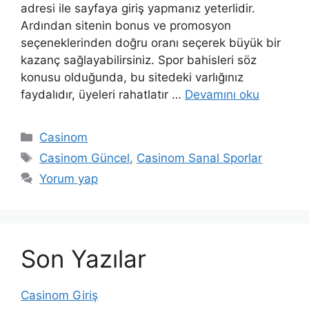
adresi ile sayfaya giriş yapmanız yeterlidir.
Ardından sitenin bonus ve promosyon
seçeneklerinden doğru oranı seçerek büyük bir
kazanç sağlayabilirsiniz. Spor bahisleri söz
konusu olduğunda, bu sitedeki varlığınız
faydalıdır, üyeleri rahatlatır …
Devamını oku
Kategoriler
Casinom
Etiketler
Casinom Güncel
,
Casinom Sanal Sporlar
Yorum yap
Son Yazılar
Casinom Giriş