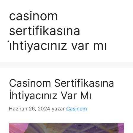
casinom
sertifikasına
i̇htiyacınız var mı
Casinom Sertifikasına
İhtiyacınız Var Mı
Haziran 26, 2024
yazar
Casinom