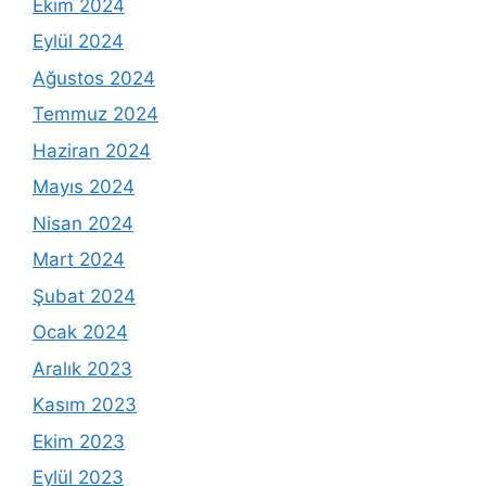
Ekim 2024
Eylül 2024
Ağustos 2024
Temmuz 2024
Haziran 2024
Mayıs 2024
Nisan 2024
Mart 2024
Şubat 2024
Ocak 2024
Aralık 2023
Kasım 2023
Ekim 2023
Eylül 2023