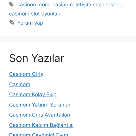
Etiketler
casinom com
,
casinom i̇letişim seçenekleri
,
casinom slot oyunları
Yorum yap
Son Yazılar
Casinom Giriş
Casinom
Casinom Kolay Ekip
Casinom Yatırım Sorunları
Casinom Giriş Avantajları
Casinom Katılım Bağlantısı
Casinom Çevrimiçi Oyun