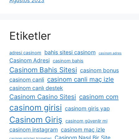
Ağustos 2023
Etiketler
bahis sitesi casinom
adresi casinom
casinom adres
Casinom Adresi
casinom bahis
Casinom Bahis Sitesi
casinom bonus
casinom canli maç izle
casinom canli
casinom canlı destek
Casinom Casino Sitesi
casinom com
casinom girisi
casinom giris yap
Casinom Giriş
casinom güvenlir mi
casinom instagram
casinom maç izle
Casinom Nasıl Bir Site
casinom müşteri hizmetleri