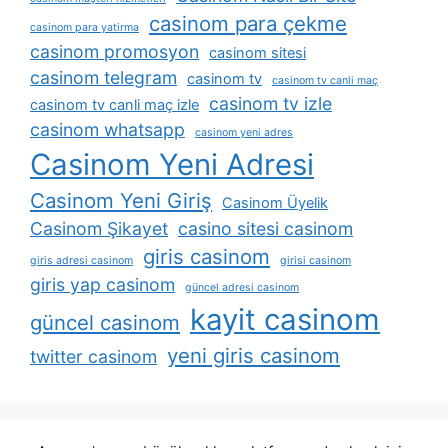
casinom para çekme
casinom para yatirma
casinom promosyon
casinom sitesi
casinom telegram
casinom tv
casinom tv canli maç
casinom tv izle
casinom tv canli maç izle
casinom whatsapp
casinom yeni adres
Casinom Yeni Adresi
Casinom Yeni Giriş
Casinom Üyelik
Casinom Şikayet
casino sitesi casinom
giris casinom
giris adresi casinom
girisi casinom
giris yap casinom
güncel adresi casinom
kayit casinom
güncel casinom
yeni giris casinom
twitter casinom