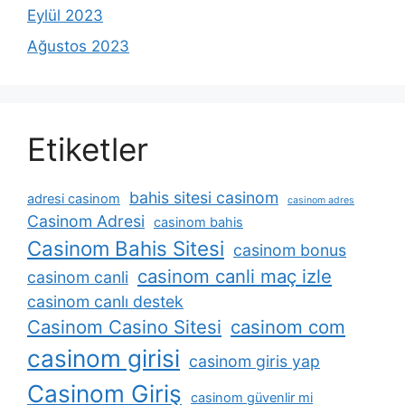
Eylül 2023
Ağustos 2023
Etiketler
bahis sitesi casinom
adresi casinom
casinom adres
Casinom Adresi
casinom bahis
Casinom Bahis Sitesi
casinom bonus
casinom canli maç izle
casinom canli
casinom canlı destek
Casinom Casino Sitesi
casinom com
casinom girisi
casinom giris yap
Casinom Giriş
casinom güvenlir mi