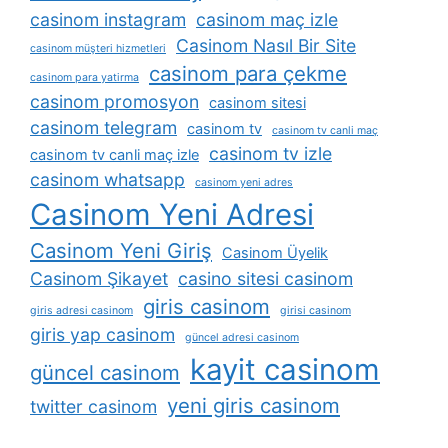
casinom instagram
casinom maç izle
Casinom Nasıl Bir Site
casinom müşteri hizmetleri
casinom para çekme
casinom para yatirma
casinom promosyon
casinom sitesi
casinom telegram
casinom tv
casinom tv canli maç
casinom tv izle
casinom tv canli maç izle
casinom whatsapp
casinom yeni adres
Casinom Yeni Adresi
Casinom Yeni Giriş
Casinom Üyelik
Casinom Şikayet
casino sitesi casinom
giris casinom
giris adresi casinom
girisi casinom
giris yap casinom
güncel adresi casinom
kayit casinom
güncel casinom
yeni giris casinom
twitter casinom