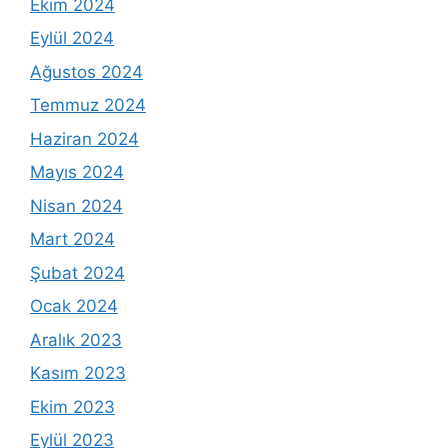
Ekim 2024
Eylül 2024
Ağustos 2024
Temmuz 2024
Haziran 2024
Mayıs 2024
Nisan 2024
Mart 2024
Şubat 2024
Ocak 2024
Aralık 2023
Kasım 2023
Ekim 2023
Eylül 2023