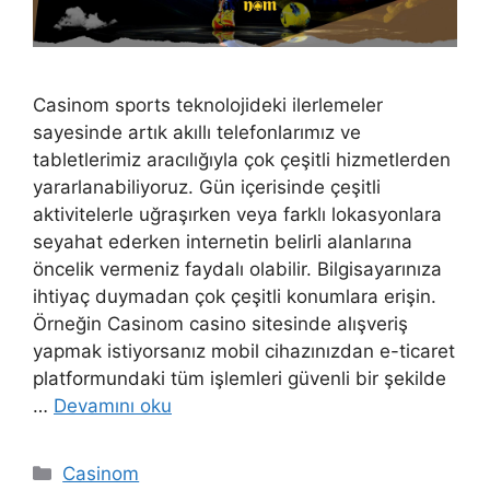
Casinom sports teknolojideki ilerlemeler
sayesinde artık akıllı telefonlarımız ve
tabletlerimiz aracılığıyla çok çeşitli hizmetlerden
yararlanabiliyoruz. Gün içerisinde çeşitli
aktivitelerle uğraşırken veya farklı lokasyonlara
seyahat ederken internetin belirli alanlarına
öncelik vermeniz faydalı olabilir. Bilgisayarınıza
ihtiyaç duymadan çok çeşitli konumlara erişin.
Örneğin Casinom casino sitesinde alışveriş
yapmak istiyorsanız mobil cihazınızdan e-ticaret
platformundaki tüm işlemleri güvenli bir şekilde
…
Devamını oku
Kategoriler
Casinom