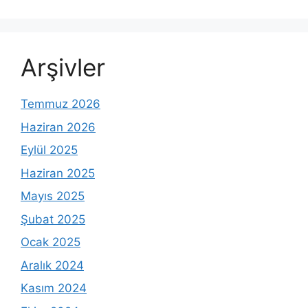
Arşivler
Temmuz 2026
Haziran 2026
Eylül 2025
Haziran 2025
Mayıs 2025
Şubat 2025
Ocak 2025
Aralık 2024
Kasım 2024