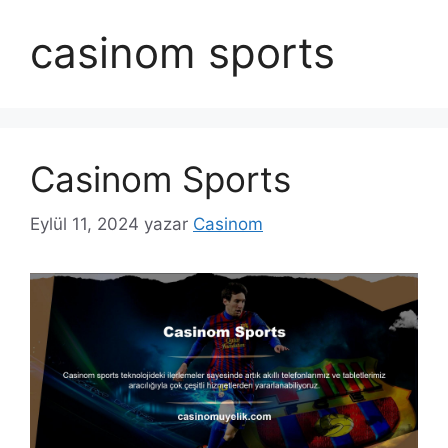
casinom sports
Casinom Sports
Eylül 11, 2024
yazar
Casinom