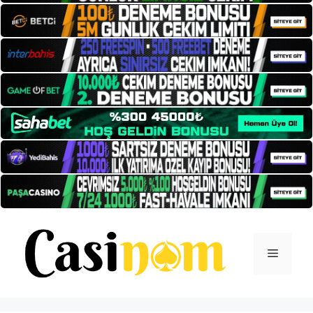
İçeriğe
atla
Menü