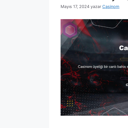
Mayıs 17, 2024
yazar
Casinom