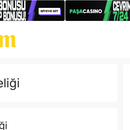
liği
ği