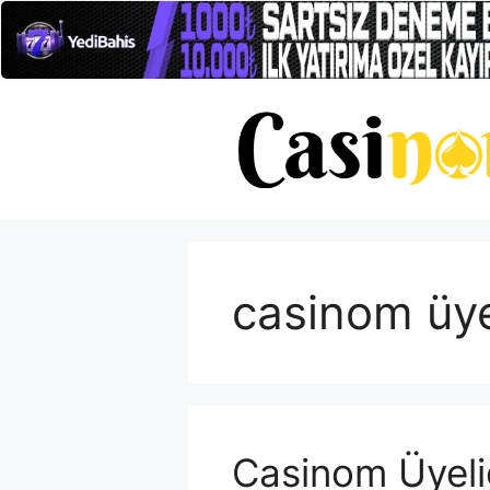
İçeriğe
atla
casinom üye
Casinom Üyeli