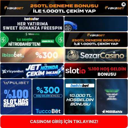
×
CASINOM GİRİŞ İÇİN TIKLAYINIZ!