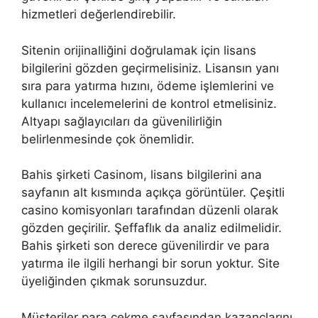
hizmetleri değerlendirebilir.
Sitenin orijinalliğini doğrulamak için lisans
bilgilerini gözden geçirmelisiniz. Lisansın yanı
sıra para yatırma hızını, ödeme işlemlerini ve
kullanıcı incelemelerini de kontrol etmelisiniz.
Altyapı sağlayıcıları da güvenilirliğin
belirlenmesinde çok önemlidir.
Bahis şirketi Casinom, lisans bilgilerini ana
sayfanın alt kısmında açıkça görüntüler. Çeşitli
casino komisyonları tarafından düzenli olarak
gözden geçirilir. Şeffaflık da analiz edilmelidir.
Bahis şirketi son derece güvenilirdir ve para
yatırma ile ilgili herhangi bir sorun yoktur. Site
üyeliğinden çıkmak sorunsuzdur.
Müşteriler para çekme sayfasından kazançlarını