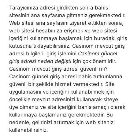
Tarayıcınıza adresi girdikten sonra bahis
sitesinin ana sayfasına gitmeniz gerekmektedir.
Web sitesi ana sayfasını ziyaret ettikten sonra,
web sitesi hesabınıza erişmek ve web sitesi
içeriğini kullanmaya başlamak için buradaki giriş
kutusuna tıklayabilirsiniz. Casinom mevcut giriş
adresi bilgileri, giriş işlemini
Casinom güncel
giriş adresi neden değişti
için çok önemlidir.
Casinom mevcut giriş adresi güvenli mi?
Casinom güncel giriş adresi bahis tutkunlarına
güvenli bir şekilde hizmet vermektedir. Site
uygulamasını ve içeriğini kullanabilmek için
öncelikle mevcut adresinizi kullanarak siteye
üye olmanız ve site içeriğini bahis amaçlı olarak
kullanmaya başlamanız gerekmektedir. Bu
nedenle, gelirinizi artırmak için web sitenizi
kullanabilirsiniz.