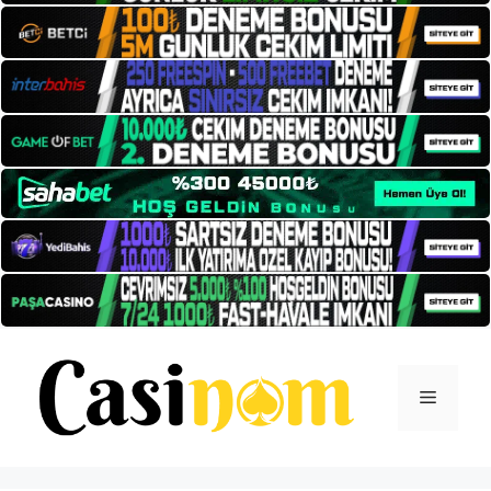
İçeriğe
atla
Menü