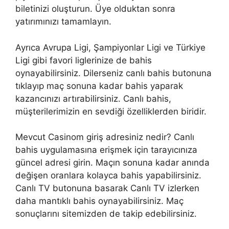
biletinizi oluşturun. Üye olduktan sonra
yatırımınızı tamamlayın.
Ayrıca Avrupa Ligi, Şampiyonlar Ligi ve Türkiye
Ligi gibi favori liglerinize de bahis
oynayabilirsiniz. Dilerseniz canlı bahis butonuna
tıklayıp maç sonuna kadar bahis yaparak
kazancınızı artırabilirsiniz. Canlı bahis,
müşterilerimizin en sevdiği özelliklerden biridir.
Mevcut Casinom giriş adresiniz nedir? Canlı
bahis uygulamasına erişmek için tarayıcınıza
güncel adresi girin. Maçın sonuna kadar anında
değişen oranlara kolayca bahis yapabilirsiniz.
Canlı TV butonuna basarak Canlı TV izlerken
daha mantıklı bahis oynayabilirsiniz. Maç
sonuçlarını sitemizden de takip edebilirsiniz.