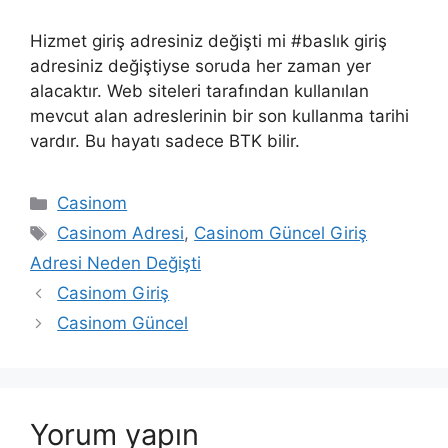
Hizmet giriş adresiniz değişti mi #baslık giriş
adresiniz değiştiyse soruda her zaman yer
alacaktır. Web siteleri tarafından kullanılan
mevcut alan adreslerinin bir son kullanma tarihi
vardır. Bu hayatı sadece BTK bilir.
Kategoriler
Casinom
Etiketler
Casinom Adresi
,
Casinom Güncel Giriş
Adresi Neden Değişti
Casinom Giriş
Casinom Güncel
Yorum yapın