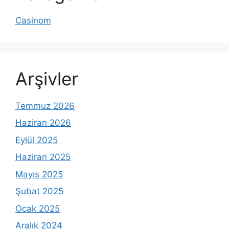
Casinom
Arşivler
Temmuz 2026
Haziran 2026
Eylül 2025
Haziran 2025
Mayıs 2025
Şubat 2025
Ocak 2025
Aralık 2024