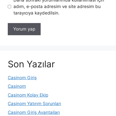
Daha sonraki yorumlarımda kullanılması için
adım, e-posta adresim ve site adresim bu
tarayıcıya kaydedilsin.
Son Yazılar
Casinom Giriş
Casinom
Casinom Kolay Ekip
Casinom Yatırım Sorunları
Casinom Giriş Avantajları