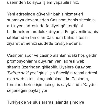
üzerinden kolayca işlem yapabilirsiniz.
Yeni adresinde güvenilir bahis hizmetleri
sunmaya devam eden Casinom bahis sitesinin
artık yeni adresinde faaliyet gösterdiğini
bildirmekten mutluluk duyarız. En güvenilir bahis
sitelerinden biri olan Casinom bahis sitesini
ziyaret etmenizi şiddetle tavsiye ederiz.
Casinom spor ve casino alanlarındaki hoş geldin
promosyonlarını duyuran yeni adresi web
sitemiz üzerinden girilebilir. Üyelere
Casinom
Twitter’daki yeni girişi
için önceliğin resmi adresi
olan web sitesini açmak olmalıdır. Casinom,
formlara hızlı erişim için giriş sayfasında ‘Kaydol’
seçeneğini paylaşıyor
Türkiye’de ve uluslararası alanda şimdiye