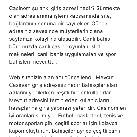
Casinom şu anki giriş adresi nedir? Sürmekte
olan adres arama işlemi kapsamında site,
bağlantının sonuna bir sayı ekler. Güncel
adresiniz sayesinde müşterileriniz ana
sayfanıza kolaylıkla ulaşabilir. Canlı bahis
büromuzda canlı casino oyunları, slot
makineleri, canlı bahis uygulamaları ve spor
bahisleri mevcuttur.
Web sitenizin alan adı güncellendi. Mevcut
Casinom giriş adresiniz nedir Bahisçiler alan
adlarını yenilerken çeşitli hileler kullanırlar.
Mevcut adresini tercih eden kullanıcıların
hesaplarına giriş yapması yeterlidir. Casinom en
iyi oranları sunuyor. Futbol, basketbol, tenis ve
motor sporları gibi çeşitli sporlar için kolayca
kupon oluşturun. Bahisçiler ayrıca çeşitli canlı