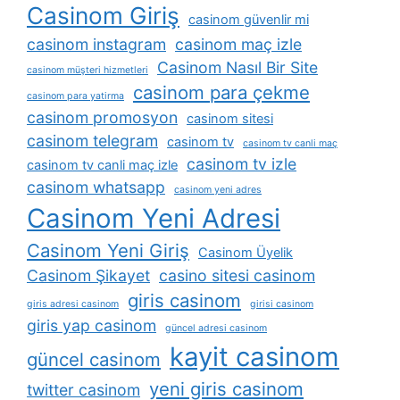
Casinom Giriş
casinom güvenlir mi
casinom instagram
casinom maç izle
Casinom Nasıl Bir Site
casinom müşteri hizmetleri
casinom para çekme
casinom para yatirma
casinom promosyon
casinom sitesi
casinom telegram
casinom tv
casinom tv canli maç
casinom tv izle
casinom tv canli maç izle
casinom whatsapp
casinom yeni adres
Casinom Yeni Adresi
Casinom Yeni Giriş
Casinom Üyelik
Casinom Şikayet
casino sitesi casinom
giris casinom
giris adresi casinom
girisi casinom
giris yap casinom
güncel adresi casinom
kayit casinom
güncel casinom
yeni giris casinom
twitter casinom