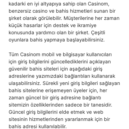
kadarki en iyi altyapıya sahip olan Casinom,
benzersiz casino ve bahis hizmetleri sunan bir
şirket olarak görülebilir. Müşterilerine her zaman
küçük hasarlar için destek ve ikramiye
konusunda yardımcı olan bir şirket. Çeşitli
oyunlara bahis yapmaya başlayabilirsiniz.
Tüm Casinom mobil ve bilgisayar kullanıcıları
için giriş bilgilerini güncellediklerini açıklayan
güvenilir bahis siteleri için aşağıdaki giriş
adreslerine yazımızdaki bağlantıları kullanarak
ulaşabilirsiniz. Sürekli yeni giriş bilgileri sağlayan
bahis sitelerine erişemeyen üyeler için, her
zaman güncel bir giriş adresine bağlantı
sitemizin özelliklerinden sadece bir tanesidir.
Güncel giriş bilgilerini elde etmek ve web
sitesinin hizmetlerinden yararlanmak için bir
bahis adresi kullanılabilir.