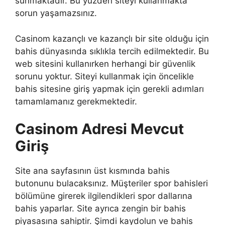
sunmaktadır. Bu yüzden siteyi kullanmakta
sorun yaşamazsınız.
Casinom kazançlı ve kazançlı bir site olduğu için
bahis dünyasında sıklıkla tercih edilmektedir. Bu
web sitesini kullanırken herhangi bir güvenlik
sorunu yoktur. Siteyi kullanmak için öncelikle
bahis sitesine giriş yapmak için gerekli adımları
tamamlamanız gerekmektedir.
Casinom Adresi Mevcut
Giriş
Site ana sayfasının üst kısmında bahis
butonunu bulacaksınız. Müşteriler spor bahisleri
bölümüne girerek ilgilendikleri spor dallarına
bahis yaparlar. Site ayrıca zengin bir bahis
piyasasına sahiptir. Şimdi kaydolun ve bahis