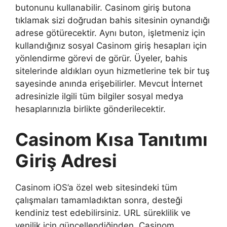
butonunu kullanabilir. Casinom giriş butona
tıklamak sizi doğrudan bahis sitesinin oynandığı
adrese götürecektir. Aynı buton, işletmeniz için
kullandığınız sosyal Casinom giriş hesapları için
yönlendirme görevi de görür. Üyeler, bahis
sitelerinde aldıkları oyun hizmetlerine tek bir tuş
sayesinde anında erişebilirler. Mevcut İnternet
adresinizle ilgili tüm bilgiler sosyal medya
hesaplarınızla birlikte gönderilecektir.
Casinom Kısa Tanıtımı
Giriş Adresi
Casinom iOS’a özel web sitesindeki tüm
çalışmaları tamamladıktan sonra, desteği
kendiniz test edebilirsiniz. URL süreklilik ve
yenilik için güncellendiğinden, Casinom