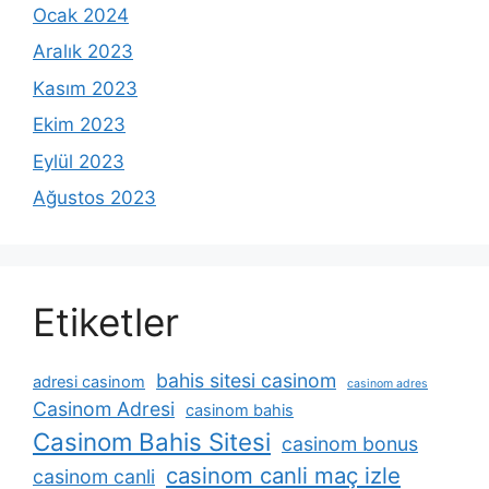
Ocak 2024
Aralık 2023
Kasım 2023
Ekim 2023
Eylül 2023
Ağustos 2023
Etiketler
bahis sitesi casinom
adresi casinom
casinom adres
Casinom Adresi
casinom bahis
Casinom Bahis Sitesi
casinom bonus
casinom canli maç izle
casinom canli