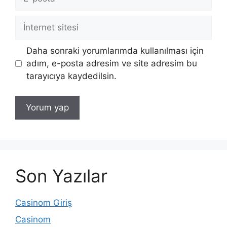
posta
İnternet
sitesi
Daha sonraki yorumlarımda kullanılması için
adım, e-posta adresim ve site adresim bu
tarayıcıya kaydedilsin.
Son Yazılar
Casinom Giriş
Casinom