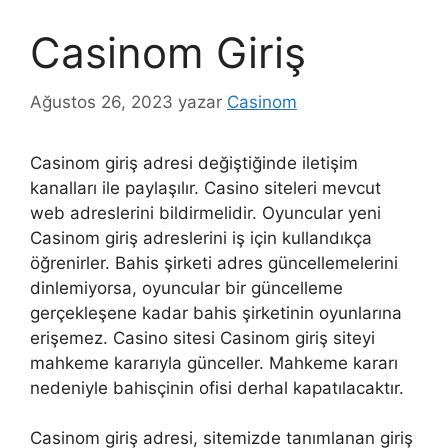
Casinom Giriş
Ağustos 26, 2023
yazar
Casinom
Casinom giriş adresi değiştiğinde iletişim
kanalları ile paylaşılır. Casino siteleri mevcut
web adreslerini bildirmelidir. Oyuncular yeni
Casinom giriş adreslerini iş için kullandıkça
öğrenirler. Bahis şirketi adres güncellemelerini
dinlemiyorsa, oyuncular bir güncelleme
gerçekleşene kadar bahis şirketinin oyunlarına
erişemez. Casino sitesi Casinom giriş siteyi
mahkeme kararıyla günceller. Mahkeme kararı
nedeniyle bahisçinin ofisi derhal kapatılacaktır.
Casinom giriş adresi, sitemizde tanımlanan giriş