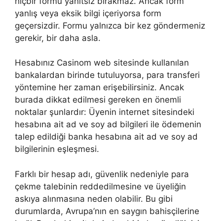
hiçbir formu yanıtsız bırakmaz. Ancak form
yanlış veya eksik bilgi içeriyorsa form
geçersizdir. Formu yalnızca bir kez göndermeniz
gerekir, bir daha asla.
Hesabınız Casinom web sitesinde kullanılan
bankalardan birinde tutuluyorsa, para transferi
yöntemine her zaman erişebilirsiniz. Ancak
burada dikkat edilmesi gereken en önemli
noktalar şunlardır: Üyenin internet sitesindeki
hesabına ait ad ve soy ad bilgileri ile ödemenin
talep edildiği banka hesabına ait ad ve soy ad
bilgilerinin eşleşmesi.
Farklı bir hesap adı, güvenlik nedeniyle para
çekme talebinin reddedilmesine ve üyeliğin
askıya alınmasına neden olabilir. Bu gibi
durumlarda, Avrupa’nın en saygın bahisçilerine