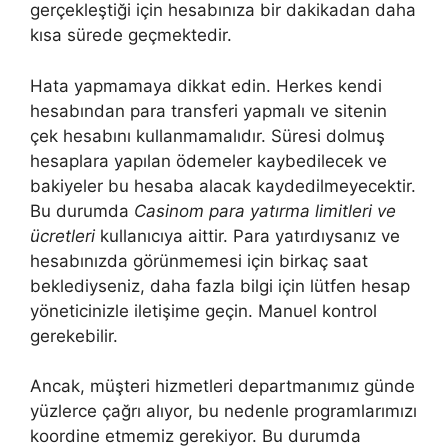
gerçekleştiği için hesabınıza bir dakikadan daha
kısa sürede geçmektedir.
Hata yapmamaya dikkat edin. Herkes kendi
hesabından para transferi yapmalı ve sitenin
çek hesabını kullanmamalıdır. Süresi dolmuş
hesaplara yapılan ödemeler kaybedilecek ve
bakiyeler bu hesaba alacak kaydedilmeyecektir.
Bu durumda
Casinom para yatırma limitleri ve
ücretleri
kullanıcıya aittir. Para yatırdıysanız ve
hesabınızda görünmemesi için birkaç saat
beklediyseniz, daha fazla bilgi için lütfen hesap
yöneticinizle iletişime geçin. Manuel kontrol
gerekebilir.
Ancak, müşteri hizmetleri departmanımız günde
yüzlerce çağrı alıyor, bu nedenle programlarımızı
koordine etmemiz gerekiyor. Bu durumda