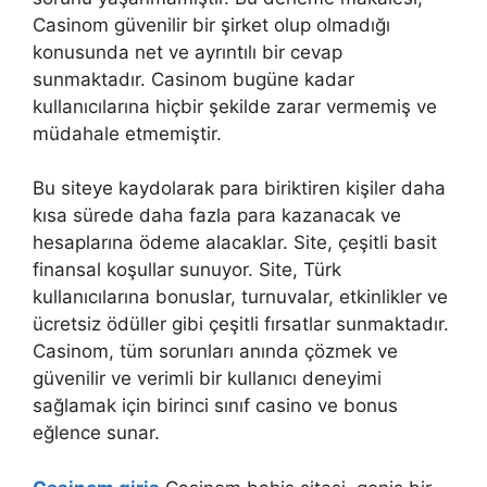
Casinom güvenilir bir şirket olup olmadığı
konusunda net ve ayrıntılı bir cevap
sunmaktadır. Casinom bugüne kadar
kullanıcılarına hiçbir şekilde zarar vermemiş ve
müdahale etmemiştir.
Bu siteye kaydolarak para biriktiren kişiler daha
kısa sürede daha fazla para kazanacak ve
hesaplarına ödeme alacaklar. Site, çeşitli basit
finansal koşullar sunuyor. Site, Türk
kullanıcılarına bonuslar, turnuvalar, etkinlikler ve
ücretsiz ödüller gibi çeşitli fırsatlar sunmaktadır.
Casinom, tüm sorunları anında çözmek ve
güvenilir ve verimli bir kullanıcı deneyimi
sağlamak için birinci sınıf casino ve bonus
eğlence sunar.