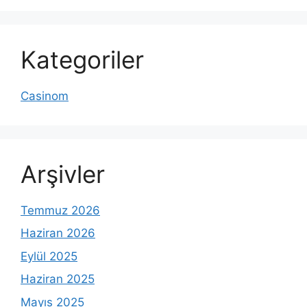
Kategoriler
Casinom
Arşivler
Temmuz 2026
Haziran 2026
Eylül 2025
Haziran 2025
Mayıs 2025