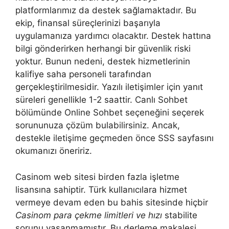
platformlarımız da destek sağlamaktadır. Bu
ekip, finansal süreçlerinizi başarıyla
uygulamanıza yardımcı olacaktır. Destek hattına
bilgi gönderirken herhangi bir güvenlik riski
yoktur. Bunun nedeni, destek hizmetlerinin
kalifiye saha personeli tarafından
gerçekleştirilmesidir. Yazılı iletişimler için yanıt
süreleri genellikle 1-2 saattir. Canlı Sohbet
bölümünde Online Sohbet seçeneğini seçerek
sorununuza çözüm bulabilirsiniz. Ancak,
destekle iletişime geçmeden önce SSS sayfasını
okumanızı öneririz.
Casinom web sitesi birden fazla işletme
lisansına sahiptir. Türk kullanıcılara hizmet
vermeye devam eden bu bahis sitesinde hiçbir
Casinom para çekme limitleri ve hızı
stabilite
sorunu yaşanmamıştır. Bu derleme makalesi,