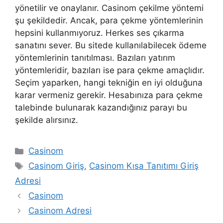
yönetilir ve onaylanır. Casinom çekilme yöntemi
şu şekildedir. Ancak, para çekme yöntemlerinin
hepsini kullanmıyoruz. Herkes ses çıkarma
sanatını sever. Bu sitede kullanılabilecek ödeme
yöntemlerinin tanıtılması. Bazıları yatırım
yöntemleridir, bazıları ise para çekme amaçlıdır.
Seçim yaparken, hangi tekniğin en iyi olduğuna
karar vermeniz gerekir. Hesabınıza para çekme
talebinde bulunarak kazandığınız parayı bu
şekilde alırsınız.
Kategoriler
Casinom
Etiketler
Casinom Giriş
,
Casinom Kısa Tanıtımı Giriş
Adresi
Casinom
Casinom Adresi