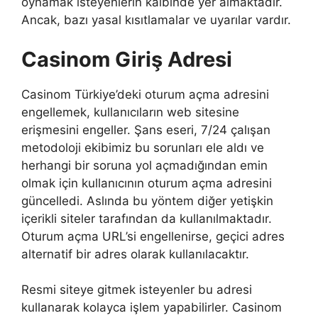
oynamak isteyenlerin kalbinde yer almaktadır.
Ancak, bazı yasal kısıtlamalar ve uyarılar vardır.
Casinom Giriş Adresi
Casinom Türkiye’deki oturum açma adresini
engellemek, kullanıcıların web sitesine
erişmesini engeller. Şans eseri, 7/24 çalışan
metodoloji ekibimiz bu sorunları ele aldı ve
herhangi bir soruna yol açmadığından emin
olmak için kullanıcının oturum açma adresini
güncelledi. Aslında bu yöntem diğer yetişkin
içerikli siteler tarafından da kullanılmaktadır.
Oturum açma URL’si engellenirse, geçici adres
alternatif bir adres olarak kullanılacaktır.
Resmi siteye gitmek isteyenler bu adresi
kullanarak kolayca işlem yapabilirler. Casinom