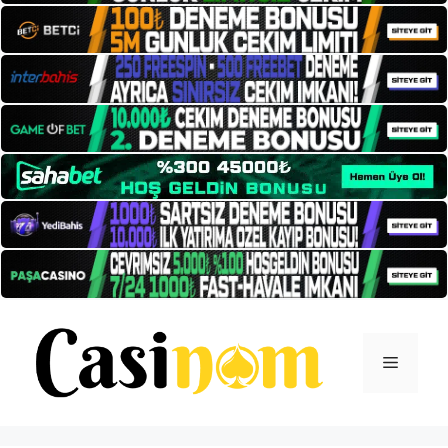
İçeriğe
atla
Menü