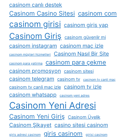
casinom canlı destek
Casinom Casino Sitesi
casinom com
casinom girisi
casinom giris yap
Casinom Giriş
casinom güvenlir mi
casinom instagram
casinom maç izle
Casinom Nasıl Bir Site
casinom müşteri hizmetleri
casinom para çekme
casinom para yatirma
casinom promosyon
casinom sitesi
casinom telegram
casinom tv
casinom tv canli maç
casinom tv izle
casinom tv canli maç izle
casinom whatsapp
casinom yeni adres
Casinom Yeni Adresi
Casinom Yeni Giriş
Casinom Üyelik
Casinom Şikayet
casino sitesi casinom
giris casinom
giris adresi casinom
girisi casinom