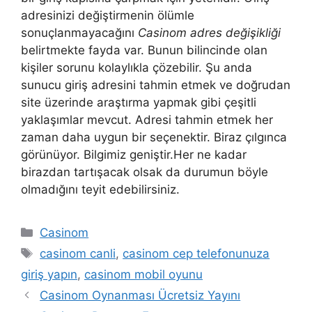
adresinizi değiştirmenin ölümle
sonuçlanmayacağını
Casinom adres değişikliği
belirtmekte fayda var. Bunun bilincinde olan
kişiler sorunu kolaylıkla çözebilir. Şu anda
sunucu giriş adresini tahmin etmek ve doğrudan
site üzerinde araştırma yapmak gibi çeşitli
yaklaşımlar mevcut. Adresi tahmin etmek her
zaman daha uygun bir seçenektir. Biraz çılgınca
görünüyor. Bilgimiz geniştir.Her ne kadar
birazdan tartışacak olsak da durumun böyle
olmadığını teyit edebilirsiniz.
Kategoriler
Casinom
Etiketler
casinom canli
,
casinom cep telefonunuza
giriş yapın
,
casinom mobil oyunu
Casinom Oynanması Ücretsiz Yayını