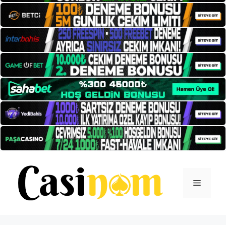
İçeriğe
atla
Menü