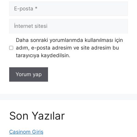
E-
posta
İnternet
sitesi
Daha sonraki yorumlarımda kullanılması için
adım, e-posta adresim ve site adresim bu
tarayıcıya kaydedilsin.
Son Yazılar
Casinom Giriş