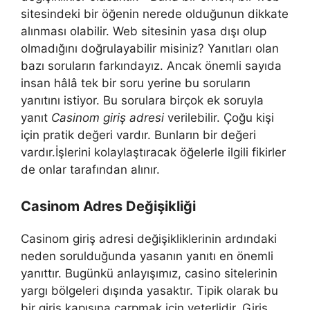
sitesindeki bir öğenin nerede olduğunun dikkate
alınması olabilir. Web sitesinin yasa dışı olup
olmadığını doğrulayabilir misiniz? Yanıtları olan
bazı soruların farkındayız. Ancak önemli sayıda
insan hâlâ tek bir soru yerine bu soruların
yanıtını istiyor. Bu sorulara birçok ek soruyla
yanıt
Casinom giriş adresi
verilebilir. Çoğu kişi
için pratik değeri vardır. Bunların bir değeri
vardır.İşlerini kolaylaştıracak öğelerle ilgili fikirler
de onlar tarafından alınır.
Casinom Adres Değişikliği
Casinom giriş adresi değişikliklerinin ardındaki
neden sorulduğunda yasanın yanıtı en önemli
yanıttır. Bugünkü anlayışımız, casino sitelerinin
yargı bölgeleri dışında yasaktır. Tipik olarak bu
bir giriş kapısına çarpmak için yeterlidir. Giriş