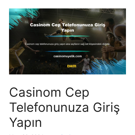
Casinom Cep
Telefonunuza Giriş
Yapın