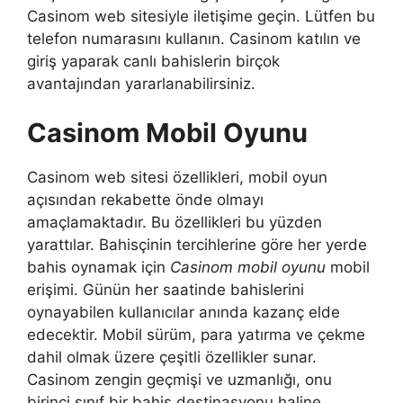
Casinom web sitesiyle iletişime geçin. Lütfen bu
telefon numarasını kullanın. Casinom katılın ve
giriş yaparak canlı bahislerin birçok
avantajından yararlanabilirsiniz.
Casinom Mobil Oyunu
Casinom web sitesi özellikleri, mobil oyun
açısından rekabette önde olmayı
amaçlamaktadır. Bu özellikleri bu yüzden
yarattılar. Bahisçinin tercihlerine göre her yerde
bahis oynamak için
Casinom mobil oyunu
mobil
erişimi. Günün her saatinde bahislerini
oynayabilen kullanıcılar anında kazanç elde
edecektir. Mobil sürüm, para yatırma ve çekme
dahil olmak üzere çeşitli özellikler sunar.
Casinom zengin geçmişi ve uzmanlığı, onu
birinci sınıf bir bahis destinasyonu haline