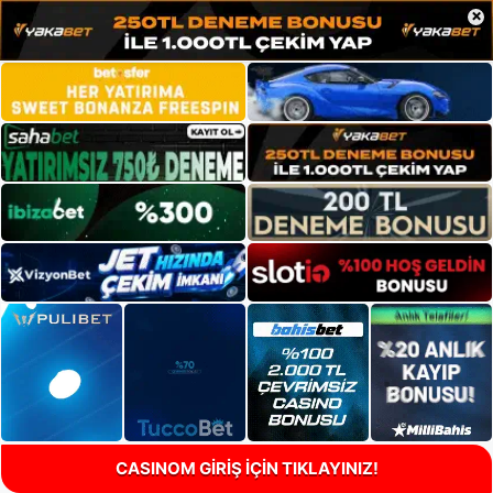
×
CASINOM GİRİŞ İÇİN TIKLAYINIZ!