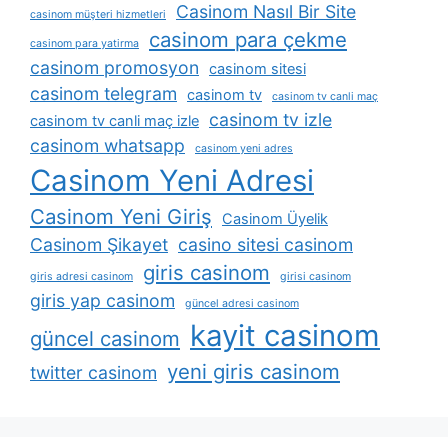
Casinom Nasıl Bir Site
casinom müşteri hizmetleri
casinom para çekme
casinom para yatirma
casinom promosyon
casinom sitesi
casinom telegram
casinom tv
casinom tv canli maç
casinom tv izle
casinom tv canli maç izle
casinom whatsapp
casinom yeni adres
Casinom Yeni Adresi
Casinom Yeni Giriş
Casinom Üyelik
Casinom Şikayet
casino sitesi casinom
giris casinom
giris adresi casinom
girisi casinom
giris yap casinom
güncel adresi casinom
kayit casinom
güncel casinom
yeni giris casinom
twitter casinom