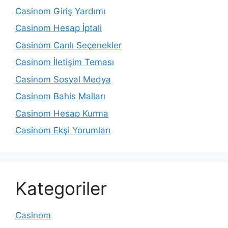
Casinom Giriş Yardımı
Casinom Hesap İptali
Casinom Canlı Seçenekler
Casinom İletişim Teması
Casinom Sosyal Medya
Casinom Bahis Malları
Casinom Hesap Kurma
Casinom Ekşi Yorumları
Kategoriler
Casinom