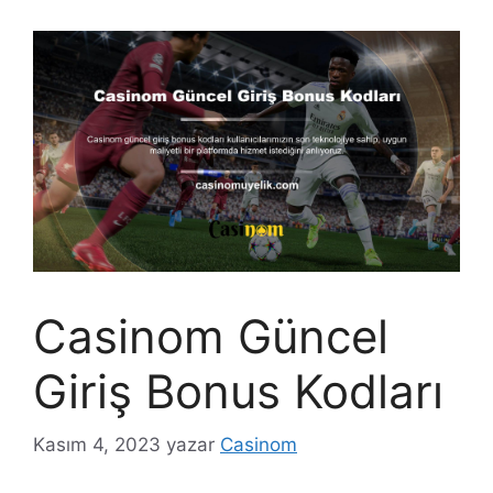
Casinom Güncel
Giriş Bonus Kodları
Kasım 4, 2023
yazar
Casinom