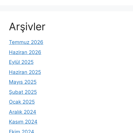
Arşivler
Temmuz 2026
Haziran 2026
Eylül 2025
Haziran 2025
Mayıs 2025
Şubat 2025
Ocak 2025
Aralık 2024
Kasım 2024
Ekim 2024