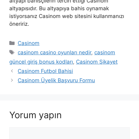
altyapı bahisçilerin tercih ettiği Casinom
altyapısıdır. Bu altyapıya bahis oynamak
istiyorsanız Casinom web sitesini kullanmanızı
öneririz.
Kategoriler
Casinom
Etiketler
casinom casino oyunları nedir
,
casinom
güncel giriş bonus kodları
,
Casinom Şikayet
Casinom Futbol Bahisi
Casinom Üyelik Başvuru Formu
Yorum yapın
Yorum