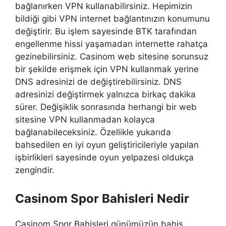
bağlanırken VPN kullanabilirsiniz. Hepimizin
bildiği gibi VPN internet bağlantınızın konumunu
değiştirir. Bu işlem sayesinde BTK tarafından
engellenme hissi yaşamadan internette rahatça
gezinebilirsiniz. Casinom web sitesine sorunsuz
bir şekilde erişmek için VPN kullanmak yerine
DNS adresinizi de değiştirebilirsiniz. DNS
adresinizi değiştirmek yalnızca birkaç dakika
sürer. Değişiklik sonrasında herhangi bir web
sitesine VPN kullanmadan kolayca
bağlanabileceksiniz. Özellikle yukarıda
bahsedilen en iyi oyun geliştiricileriyle yapılan
işbirlikleri sayesinde oyun yelpazesi oldukça
zengindir.
Casinom Spor Bahisleri Nedir
Casinom Spor Bahisleri günümüzün bahis