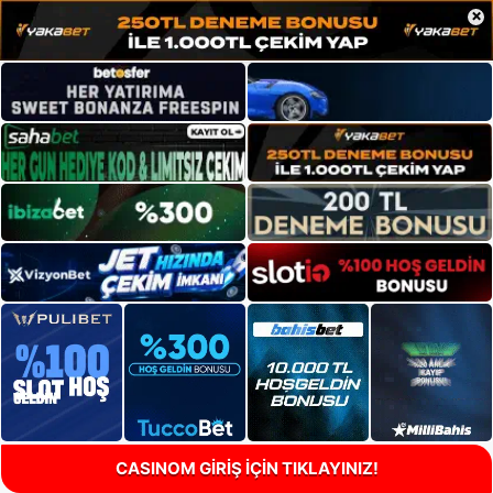
×
CASINOM GİRİŞ İÇİN TIKLAYINIZ!