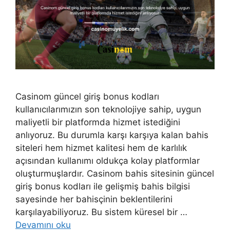
Casinom güncel giriş bonus kodları
kullanıcılarımızın son teknolojiye sahip, uygun
maliyetli bir platformda hizmet istediğini
anlıyoruz. Bu durumla karşı karşıya kalan bahis
siteleri hem hizmet kalitesi hem de karlılık
açısından kullanımı oldukça kolay platformlar
oluşturmuşlardır. Casinom bahis sitesinin güncel
giriş bonus kodları ile gelişmiş bahis bilgisi
sayesinde her bahisçinin beklentilerini
karşılayabiliyoruz. Bu sistem küresel bir …
Devamını oku