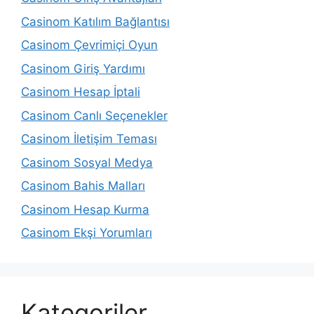
Casinom Katılım Bağlantısı
Casinom Çevrimiçi Oyun
Casinom Giriş Yardımı
Casinom Hesap İptali
Casinom Canlı Seçenekler
Casinom İletişim Teması
Casinom Sosyal Medya
Casinom Bahis Malları
Casinom Hesap Kurma
Casinom Ekşi Yorumları
Kategoriler