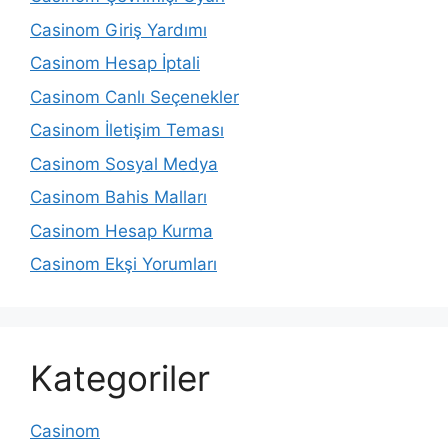
Casinom Giriş Yardımı
Casinom Hesap İptali
Casinom Canlı Seçenekler
Casinom İletişim Teması
Casinom Sosyal Medya
Casinom Bahis Malları
Casinom Hesap Kurma
Casinom Ekşi Yorumları
Kategoriler
Casinom