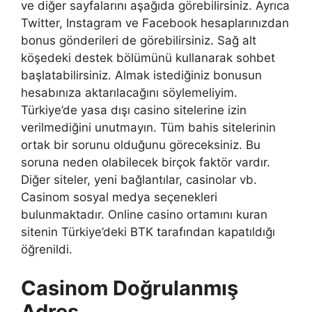
ve diğer sayfalarını aşağıda görebilirsiniz. Ayrıca
Twitter, Instagram ve Facebook hesaplarınızdan
bonus gönderileri de görebilirsiniz. Sağ alt
köşedeki destek bölümünü kullanarak sohbet
başlatabilirsiniz. Almak istediğiniz bonusun
hesabınıza aktarılacağını söylemeliyim.
Türkiye’de yasa dışı casino sitelerine izin
verilmediğini unutmayın. Tüm bahis sitelerinin
ortak bir sorunu olduğunu göreceksiniz. Bu
soruna neden olabilecek birçok faktör vardır.
Diğer siteler, yeni bağlantılar, casinolar vb.
Casinom sosyal medya seçenekleri
bulunmaktadır. Online casino ortamını kuran
sitenin Türkiye’deki BTK tarafından kapatıldığı
öğrenildi.
Casinom Doğrulanmış
Adres