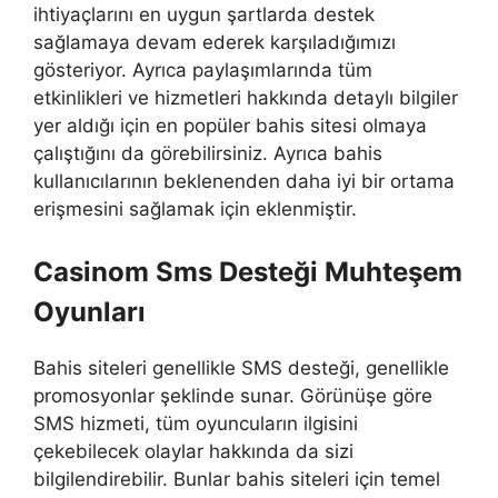
ihtiyaçlarını en uygun şartlarda destek
sağlamaya devam ederek karşıladığımızı
gösteriyor. Ayrıca paylaşımlarında tüm
etkinlikleri ve hizmetleri hakkında detaylı bilgiler
yer aldığı için en popüler bahis sitesi olmaya
çalıştığını da görebilirsiniz. Ayrıca bahis
kullanıcılarının beklenenden daha iyi bir ortama
erişmesini sağlamak için eklenmiştir.
Casinom Sms Desteği Muhteşem
Oyunları
Bahis siteleri genellikle SMS desteği, genellikle
promosyonlar şeklinde sunar. Görünüşe göre
SMS hizmeti, tüm oyuncuların ilgisini
çekebilecek olaylar hakkında da sizi
bilgilendirebilir. Bunlar bahis siteleri için temel