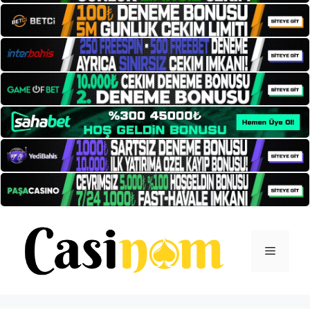
İçeriğe
atla
Menü