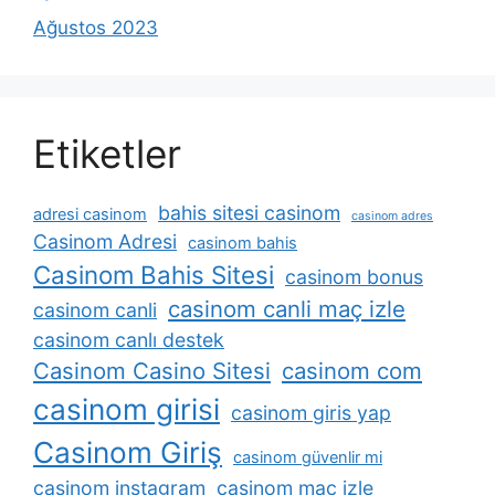
Ağustos 2023
Etiketler
bahis sitesi casinom
adresi casinom
casinom adres
Casinom Adresi
casinom bahis
Casinom Bahis Sitesi
casinom bonus
casinom canli maç izle
casinom canli
casinom canlı destek
Casinom Casino Sitesi
casinom com
casinom girisi
casinom giris yap
Casinom Giriş
casinom güvenlir mi
casinom instagram
casinom maç izle