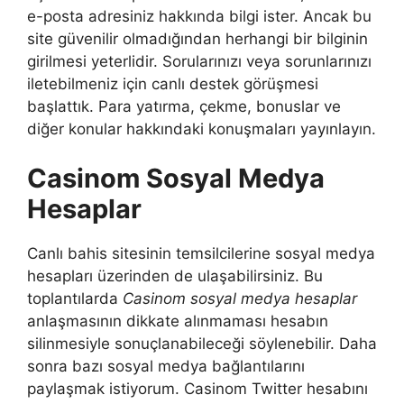
e-posta adresiniz hakkında bilgi ister. Ancak bu
site güvenilir olmadığından herhangi bir bilginin
girilmesi yeterlidir. Sorularınızı veya sorunlarınızı
iletebilmeniz için canlı destek görüşmesi
başlattık. Para yatırma, çekme, bonuslar ve
diğer konular hakkındaki konuşmaları yayınlayın.
Casinom Sosyal Medya
Hesaplar
Canlı bahis sitesinin temsilcilerine sosyal medya
hesapları üzerinden de ulaşabilirsiniz. Bu
toplantılarda
Casinom sosyal medya hesaplar
anlaşmasının dikkate alınmaması hesabın
silinmesiyle sonuçlanabileceği söylenebilir. Daha
sonra bazı sosyal medya bağlantılarını
paylaşmak istiyorum. Casinom Twitter hesabını