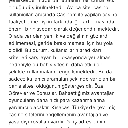
yeniliklerden haberdar etmenin her zaman etkili
olduğu düşünülmektedir. Ayrıca site, casino
kullanıcıları arasında Casinom ile yapılan casino
faaliyetlerine ilişkin farkındalığın artırılmasında
önemli bir hissedar olarak değerlendirilmektedir.
Orada var olan yenilik ve değişimin göz ardı
edilmemesi, geride bırakılmaması için bu yola
gidildi. Bu durum, kullanıcıların aradıkları
kriterleri karşılayan bir lokasyonda yer alması
nedeniyle bu bahis sitesini daha etkili bir
şekilde kullanmalarını engellemektedir. Bu da
sadece kullanıcı aramaları şeklinde var olan bir
bahis sitesi olduğunun göstergesidir. Özel
Görevler ve Bonuslar. Bahsettiğimiz avantajlar
oyuncuların daha hızlı para kazanmalarına
yardımcı olacaktır. Kısacası Türkiye’de çevrimiçi
casino sitelerini engellemenin avantajları ve
yasa dışı koşulları vardır. Giriş adreslerinin