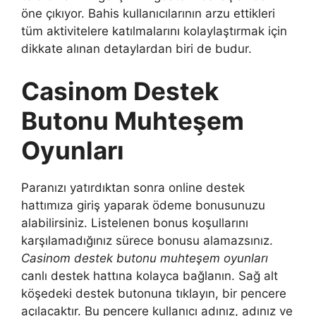
öne çıkıyor. Bahis kullanıcılarının arzu ettikleri
tüm aktivitelere katılmalarını kolaylaştırmak için
dikkate alınan detaylardan biri de budur.
Casinom Destek
Butonu Muhteşem
Oyunları
Paranızı yatırdıktan sonra online destek
hattımıza giriş yaparak ödeme bonusunuzu
alabilirsiniz. Listelenen bonus koşullarını
karşılamadığınız sürece bonusu alamazsınız.
Casinom destek butonu muhteşem oyunları
canlı destek hattına kolayca bağlanın. Sağ alt
köşedeki destek butonuna tıklayın, bir pencere
açılacaktır. Bu pencere kullanıcı adınız, adınız ve