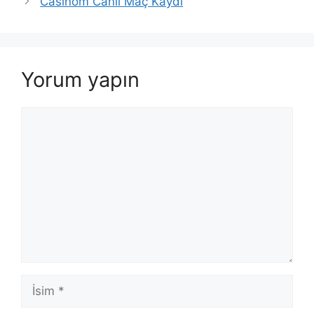
Casinom Canlı Maç Kaydı
Yorum yapın
Yorum
İsim