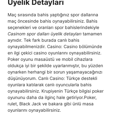
Üyelik Detayları
Maç sırasında bahis yaptığınız spor dallarına
maç öncesinde bahis oynayabilirsiniz. Bahis
seçenekleri ve oranları spor bahislerindekiyle
Casinom spor dalları üyelik detayları
tamamen
aynıdır. Tek fark burada canlı bahis
oynayabilmenizdir. Casino: Casino bölümünde
en ilgi çekici casino oyunlarını oynayabilirsiniz.
Poker oyunu masaüstü ve mobil cihazlara
oldukça iyi bir şekilde uyarlanmıştır, bu yüzden
oynarken herhangi bir sorun yaşamayacağınızı
düşünüyorum. Canlı Casino: Türkçe destekli
oyunlara katılarak canlı oyuncularla bahis
oynayabilirsiniz. Krupiyenin Türkçe bilgisi poker
oyununu daha da ilginç hale getiriyor.Poker,
rulet, Black Jack ve bakara gibi ünlü masa
oyunlarını oynayabilirsiniz.