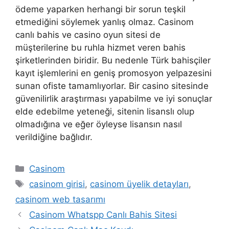
ödeme yaparken herhangi bir sorun teşkil
etmediğini söylemek yanlış olmaz. Casinom
canlı bahis ve casino oyun sitesi de
müşterilerine bu ruhla hizmet veren bahis
şirketlerinden biridir. Bu nedenle Türk bahisçiler
kayıt işlemlerini en geniş promosyon yelpazesini
sunan ofiste tamamlıyorlar. Bir casino sitesinde
güvenilirlik araştırması yapabilme ve iyi sonuçlar
elde edebilme yeteneği, sitenin lisanslı olup
olmadığına ve eğer öyleyse lisansın nasıl
verildiğine bağlıdır.
Kategoriler
Casinom
Etiketler
casinom girisi
,
casinom üyelik detayları
,
casinom web tasarımı
Casinom Whatspp Canlı Bahis Sitesi