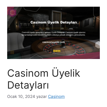
Casinom Üyelik
Detayları
Ocak 10, 2024
yazar
Casinom