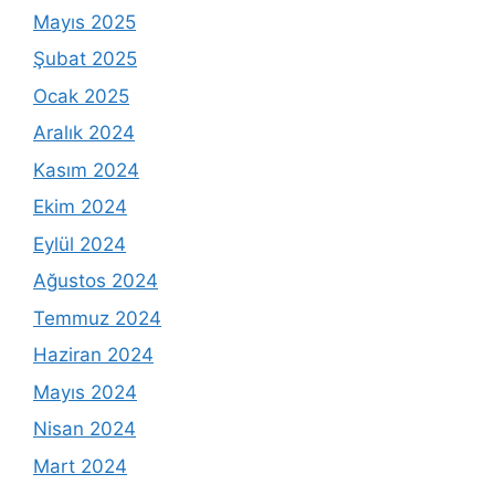
Mayıs 2025
Şubat 2025
Ocak 2025
Aralık 2024
Kasım 2024
Ekim 2024
Eylül 2024
Ağustos 2024
Temmuz 2024
Haziran 2024
Mayıs 2024
Nisan 2024
Mart 2024