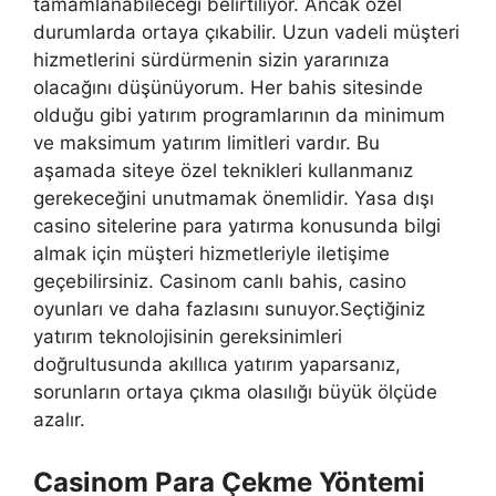
tamamlanabileceği belirtiliyor. Ancak özel
durumlarda ortaya çıkabilir. Uzun vadeli müşteri
hizmetlerini sürdürmenin sizin yararınıza
olacağını düşünüyorum. Her bahis sitesinde
olduğu gibi yatırım programlarının da minimum
ve maksimum yatırım limitleri vardır. Bu
aşamada siteye özel teknikleri kullanmanız
gerekeceğini unutmamak önemlidir. Yasa dışı
casino sitelerine para yatırma konusunda bilgi
almak için müşteri hizmetleriyle iletişime
geçebilirsiniz. Casinom canlı bahis, casino
oyunları ve daha fazlasını sunuyor.Seçtiğiniz
yatırım teknolojisinin gereksinimleri
doğrultusunda akıllıca yatırım yaparsanız,
sorunların ortaya çıkma olasılığı büyük ölçüde
azalır.
Casinom Para Çekme Yöntemi