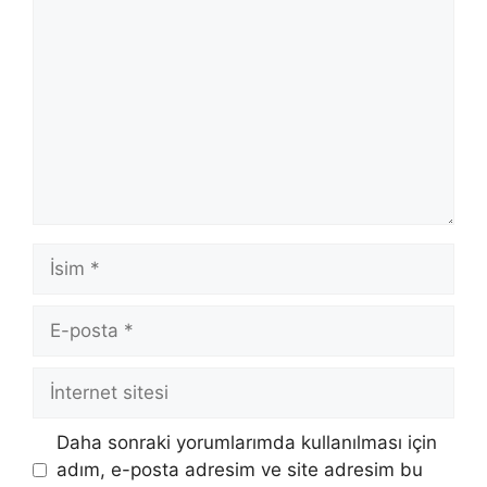
İsim
E-
posta
İnternet
sitesi
Daha sonraki yorumlarımda kullanılması için
adım, e-posta adresim ve site adresim bu