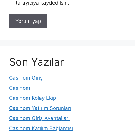
tarayıcıya kaydedilsin.
Son Yazılar
Casinom Giriş
Casinom
Casinom Kolay Ekip
Casinom Yatırım Sorunları
Casinom Giriş Avantajları
Casinom Katılım Bağlantısı