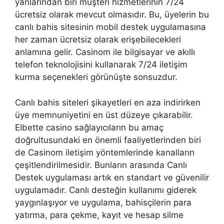
yanlarından biri müşteri hizmetlerinin 7/24
ücretsiz olarak mevcut olmasıdır. Bu, üyelerin bu
canlı bahis sitesinin mobil destek uygulamasına
her zaman ücretsiz olarak erişebilecekleri
anlamına gelir. Casinom ile bilgisayar ve akıllı
telefon teknolojisini kullanarak 7/24 iletişim
kurma seçenekleri görünüşte sonsuzdur.
Canlı bahis siteleri şikayetleri en aza indirirken
üye memnuniyetini en üst düzeye çıkarabilir.
Elbette casino sağlayıcıların bu amaç
doğrultusundaki en önemli faaliyetlerinden biri
de Casinom iletişim yöntemlerinde kanalların
çeşitlendirilmesidir. Bunların arasında Canlı
Destek uygulaması artık en standart ve güvenilir
uygulamadır. Canlı desteğin kullanımı giderek
yaygınlaşıyor ve uygulama, bahisçilerin para
yatırma, para çekme, kayıt ve hesap silme