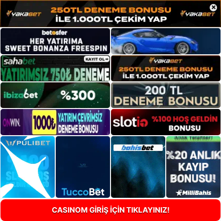
×
CASINOM GİRİŞ İÇİN TIKLAYINIZ!