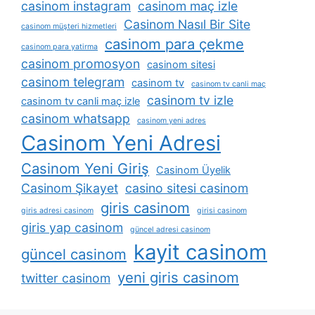
casinom instagram
casinom maç izle
Casinom Nasıl Bir Site
casinom müşteri hizmetleri
casinom para çekme
casinom para yatirma
casinom promosyon
casinom sitesi
casinom telegram
casinom tv
casinom tv canli maç
casinom tv izle
casinom tv canli maç izle
casinom whatsapp
casinom yeni adres
Casinom Yeni Adresi
Casinom Yeni Giriş
Casinom Üyelik
Casinom Şikayet
casino sitesi casinom
giris casinom
giris adresi casinom
girisi casinom
giris yap casinom
güncel adresi casinom
kayit casinom
güncel casinom
yeni giris casinom
twitter casinom