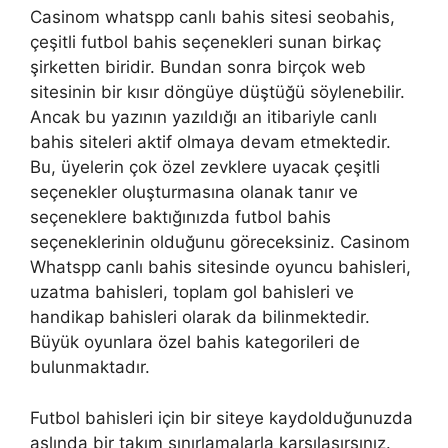
Casinom whatspp canlı bahis sitesi seobahis,
çeşitli futbol bahis seçenekleri sunan birkaç
şirketten biridir. Bundan sonra birçok web
sitesinin bir kısır döngüye düştüğü söylenebilir.
Ancak bu yazının yazıldığı an itibariyle canlı
bahis siteleri aktif olmaya devam etmektedir.
Bu, üyelerin çok özel zevklere uyacak çeşitli
seçenekler oluşturmasına olanak tanır ve
seçeneklere baktığınızda futbol bahis
seçeneklerinin olduğunu göreceksiniz. Casinom
Whatspp canlı bahis sitesinde oyuncu bahisleri,
uzatma bahisleri, toplam gol bahisleri ve
handikap bahisleri olarak da bilinmektedir.
Büyük oyunlara özel bahis kategorileri de
bulunmaktadır.
Futbol bahisleri için bir siteye kaydolduğunuzda
aslında bir takım sınırlamalarla karşılaşırsınız.