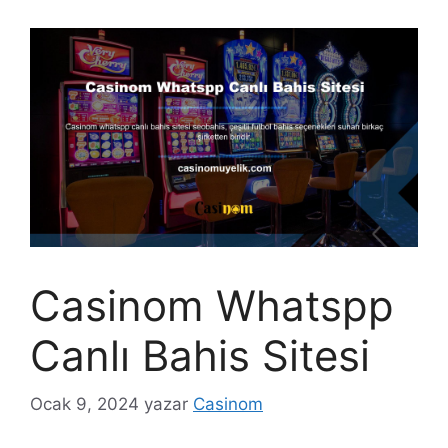
Casinom Whatspp
Canlı Bahis Sitesi
Ocak 9, 2024
yazar
Casinom