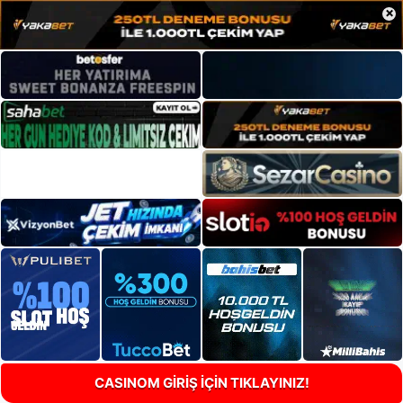
×
CASINOM GİRİŞ İÇİN TIKLAYINIZ!