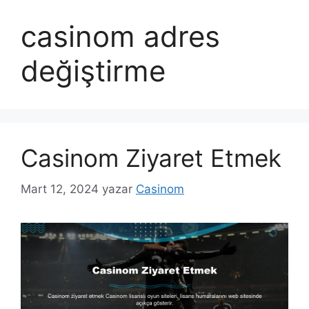
casinom adres
değiştirme
Casinom Ziyaret Etmek
Mart 12, 2024
yazar
Casinom