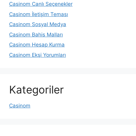
Casinom Canlı Seçenekler
Casinom İletişim Teması
Casinom Sosyal Medya
Casinom Bahis Malları
Casinom Hesap Kurma
Casinom Ekşi Yorumları
Kategoriler
Casinom