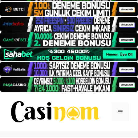
İçeriğe
atla
Menü