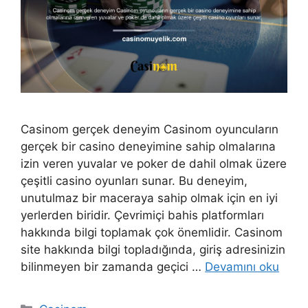
Casinom gerçek deneyim Casinom oyuncuların
gerçek bir casino deneyimine sahip olmalarına
izin veren yuvalar ve poker de dahil olmak üzere
çeşitli casino oyunları sunar. Bu deneyim,
unutulmaz bir maceraya sahip olmak için en iyi
yerlerden biridir. Çevrimiçi bahis platformları
hakkında bilgi toplamak çok önemlidir. Casinom
site hakkında bilgi topladığında, giriş adresinizin
bilinmeyen bir zamanda geçici …
Devamını oku
Kategoriler