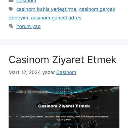
Casinom
Etiketler
casinom bahis yerleştirme
,
casinom gerçek
deneyim
,
casinom güncel adres
Yorum yap
Casinom Ziyaret Etmek
Mart 12, 2024
yazar
Casinom