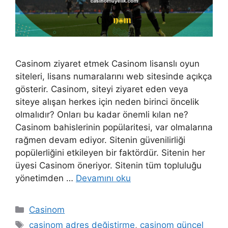
Casinom ziyaret etmek Casinom lisanslı oyun
siteleri, lisans numaralarını web sitesinde açıkça
gösterir. Casinom, siteyi ziyaret eden veya
siteye alışan herkes için neden birinci öncelik
olmalıdır? Onları bu kadar önemli kılan ne?
Casinom bahislerinin popülaritesi, var olmalarına
rağmen devam ediyor. Sitenin güvenilirliği
popülerliğini etkileyen bir faktördür. Sitenin her
üyesi Casinom öneriyor. Sitenin tüm topluluğu
yönetimden …
Devamını oku
Kategoriler
Casinom
Etiketler
casinom adres değiştirme
,
casinom güncel