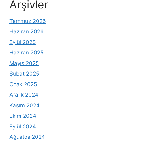
Arşivler
Temmuz 2026
Haziran 2026
Eylül 2025
Haziran 2025
Mayıs 2025
Şubat 2025
Ocak 2025
Aralık 2024
Kasım 2024
Ekim 2024
Eylül 2024
Ağustos 2024