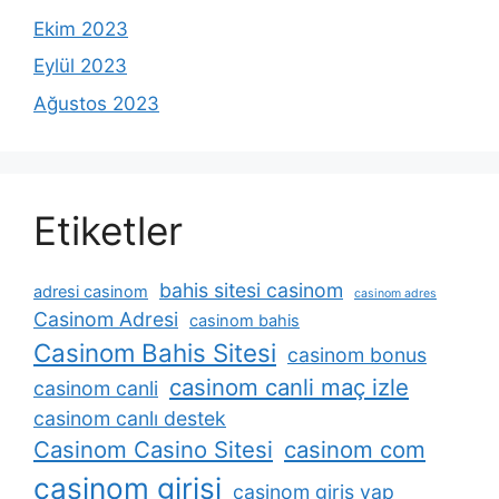
Ekim 2023
Eylül 2023
Ağustos 2023
Etiketler
bahis sitesi casinom
adresi casinom
casinom adres
Casinom Adresi
casinom bahis
Casinom Bahis Sitesi
casinom bonus
casinom canli maç izle
casinom canli
casinom canlı destek
Casinom Casino Sitesi
casinom com
casinom girisi
casinom giris yap