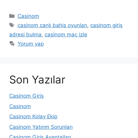
Kategoriler
Casinom
Etiketler
casinom canlı bahis oyunları
,
casinom giriş
adresi bulma
,
casinom maç izle
Yorum yap
Son Yazılar
Casinom Giriş
Casinom
Casinom Kolay Ekip
Casinom Yatırım Sorunları
Casinom Giriş Avantajları