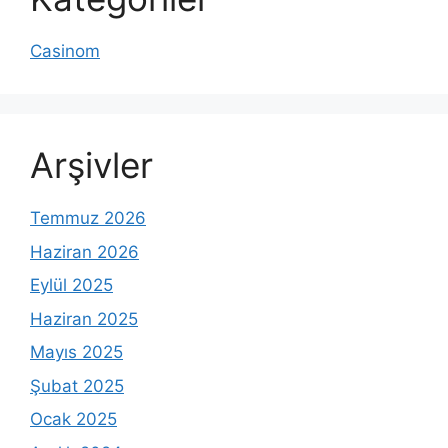
Casinom
Arşivler
Temmuz 2026
Haziran 2026
Eylül 2025
Haziran 2025
Mayıs 2025
Şubat 2025
Ocak 2025