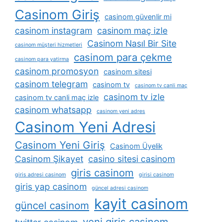
Casinom Giriş
casinom güvenlir mi
casinom instagram
casinom maç izle
Casinom Nasıl Bir Site
casinom müşteri hizmetleri
casinom para çekme
casinom para yatirma
casinom promosyon
casinom sitesi
casinom telegram
casinom tv
casinom tv canli maç
casinom tv izle
casinom tv canli maç izle
casinom whatsapp
casinom yeni adres
Casinom Yeni Adresi
Casinom Yeni Giriş
Casinom Üyelik
Casinom Şikayet
casino sitesi casinom
giris casinom
giris adresi casinom
girisi casinom
giris yap casinom
güncel adresi casinom
kayit casinom
güncel casinom
yeni giris casinom