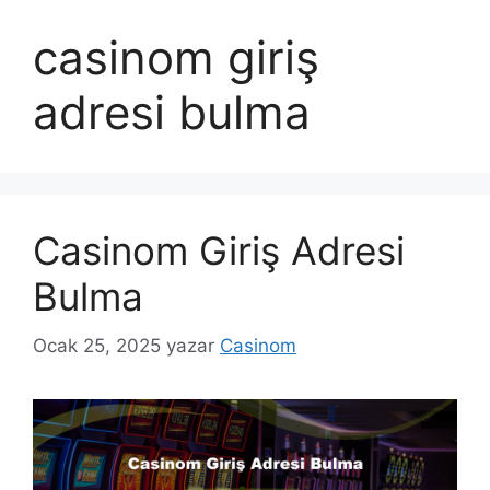
casinom giriş
adresi bulma
Casinom Giriş Adresi
Bulma
Ocak 25, 2025
yazar
Casinom