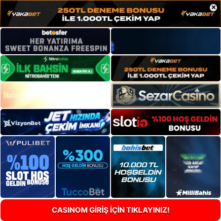
×
CASINOM GİRİŞ İÇİN TIKLAYINIZ!