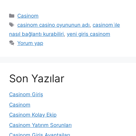
Kategoriler
Casinom
Etiketler
casinom casino oyununun adı
,
casinom i̇le
nasıl bağlantı kurabiliri
,
yeni giris casinom
Yorum yap
Son Yazılar
Casinom Giriş
Casinom
Casinom Kolay Ekip
Casinom Yatırım Sorunları
Casinom Giriş Avantajları