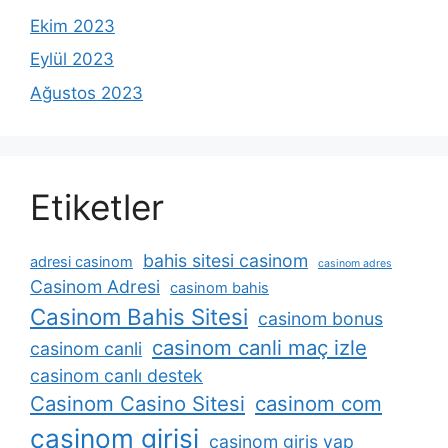
Ekim 2023
Eylül 2023
Ağustos 2023
Etiketler
bahis sitesi casinom
adresi casinom
casinom adres
Casinom Adresi
casinom bahis
Casinom Bahis Sitesi
casinom bonus
casinom canli maç izle
casinom canli
casinom canlı destek
Casinom Casino Sitesi
casinom com
casinom girisi
casinom giris yap