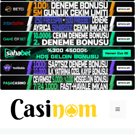
İçeriğe
atla
Menü