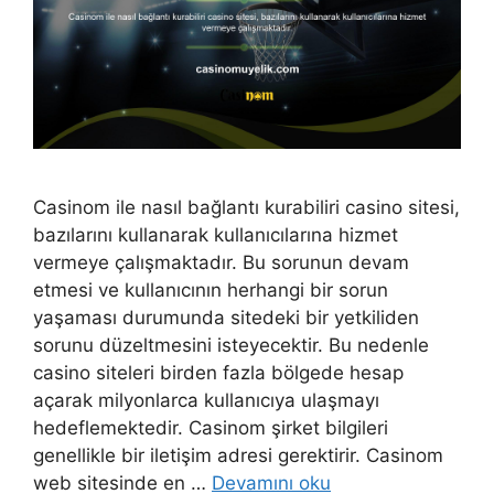
Casinom ile nasıl bağlantı kurabiliri casino sitesi,
bazılarını kullanarak kullanıcılarına hizmet
vermeye çalışmaktadır. Bu sorunun devam
etmesi ve kullanıcının herhangi bir sorun
yaşaması durumunda sitedeki bir yetkiliden
sorunu düzeltmesini isteyecektir. Bu nedenle
casino siteleri birden fazla bölgede hesap
açarak milyonlarca kullanıcıya ulaşmayı
hedeflemektedir. Casinom şirket bilgileri
genellikle bir iletişim adresi gerektirir. Casinom
web sitesinde en …
Devamını oku