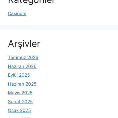
Casinom
Arşivler
Temmuz 2026
Haziran 2026
Eylül 2025
Haziran 2025
Mayıs 2025
Şubat 2025
Ocak 2025