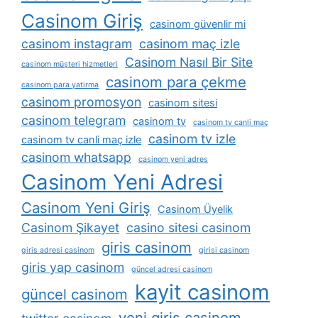
Casinom Giriş
casinom güvenlir mi
casinom instagram
casinom maç izle
Casinom Nasıl Bir Site
casinom müşteri hizmetleri
casinom para çekme
casinom para yatirma
casinom promosyon
casinom sitesi
casinom telegram
casinom tv
casinom tv canli maç
casinom tv izle
casinom tv canli maç izle
casinom whatsapp
casinom yeni adres
Casinom Yeni Adresi
Casinom Yeni Giriş
Casinom Üyelik
Casinom Şikayet
casino sitesi casinom
giris casinom
giris adresi casinom
girisi casinom
giris yap casinom
güncel adresi casinom
kayit casinom
güncel casinom
yeni giris casinom