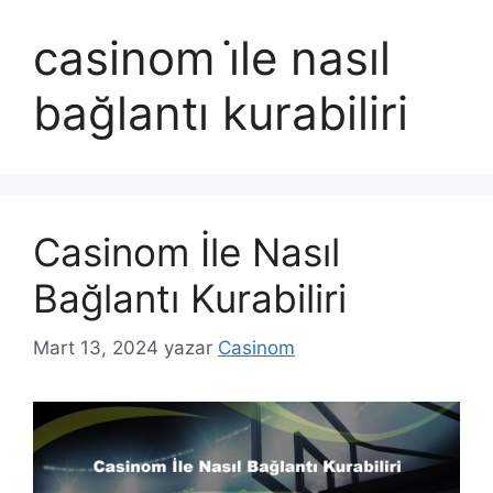
casinom i̇le nasıl
bağlantı kurabiliri
Casinom İle Nasıl
Bağlantı Kurabiliri
Mart 13, 2024
yazar
Casinom