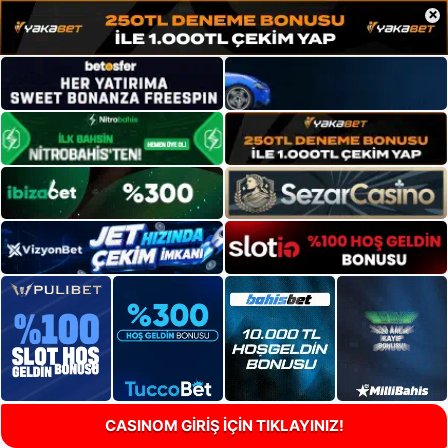
×
CASINOM GİRİŞ İÇİN TIKLAYINIZ!