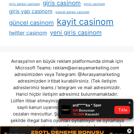
giris casinom
giris adresi casinom
girisi casinom
giris yap casinom
güncel adresi casinom
kayit casinom
güncel casinom
yeni giris casinom
twitter casinom
Avrasya'nın en büyük reklam platformunda olmak için
Microsoft Teams:
reklam@avrasyamarketing.com
adresimizden veya Telegram: @Avrasyamarketing
adresimizden irtibat kurabilirsiniz. (Tek iletişim
adreslerimiz teams / telegram ve mail adresimizdir.
Harici hiçbir iletişim adresimiz bulunmamaktadır.
Lütfen itibar etmeyiniz.) Türkiye yasalarına göre 7258
sayılı kanun uyarınca yasa dışı bahis oynamanın
cezaları mevcuttur. Şu an bulunduğunuz site hiç bir
şekilde illegal bahis oyunları oynatmıyor ve oynamaya
aracı olmuyordur.
tombet
|
bizimbahis
|
pepcasino
|
×
casibom
|
casinololo
|
mrbahis
|
jewelbets
|
hızlıbahis