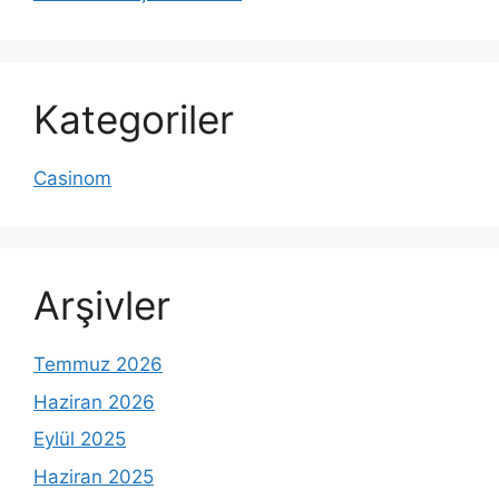
Kategoriler
Casinom
Arşivler
Temmuz 2026
Haziran 2026
Eylül 2025
Haziran 2025