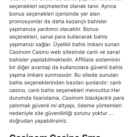
seçenekleri seçmelerine olanak tanır. Ayrıca
bonus seçenekleri içerisinde yer alan
promosyonlar da daha kazançlı bahisler
yapmanıza yardımcı olacaktır. Bonus
seçenekleri, sanal para kullanarak bahis
yapmanızı sağlar. Üyelikli bahis imkanı sunan
Casinom Casino web sitesinde canlı ve sanal
bahisler yapılabilmektedir. Affiliate sisteminin
bir diğer avantajı da kullanıcılara güvenli bahis
yapma imkanı sunmasıdır. Bu sitede sunulan
bahis seçeneklerinden bazıları şunlardır: canlı
casino, canlı bahis seçenekleri mevcuttur.Her
durumda lisanslama,
Casinom blackjack’e para
yatırmak güvenli mi
altyapı, ödeme yöntemleri
nedeniyle site güvenilirliği sorunu yoktur …
doğrudan yapabilirsiniz.