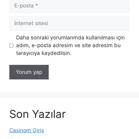
E-
posta
İnternet
sitesi
Daha sonraki yorumlarımda kullanılması için
adım, e-posta adresim ve site adresim bu
tarayıcıya kaydedilsin.
Son Yazılar
Casinom Giriş