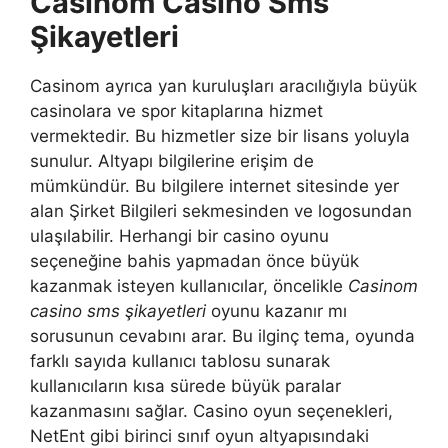
Casinom Casino Sms
Şikayetleri
Casinom ayrıca yan kuruluşları aracılığıyla büyük
casinolara ve spor kitaplarına hizmet
vermektedir. Bu hizmetler size bir lisans yoluyla
sunulur. Altyapı bilgilerine erişim de
mümkündür. Bu bilgilere internet sitesinde yer
alan Şirket Bilgileri sekmesinden ve logosundan
ulaşılabilir. Herhangi bir casino oyunu
seçeneğine bahis yapmadan önce büyük
kazanmak isteyen kullanıcılar, öncelikle
Casinom
casino sms şikayetleri
oyunu kazanır mı
sorusunun cevabını arar. Bu ilginç tema, oyunda
farklı sayıda kullanıcı tablosu sunarak
kullanıcıların kısa sürede büyük paralar
kazanmasını sağlar. Casino oyun seçenekleri,
NetEnt gibi birinci sınıf oyun altyapısındaki