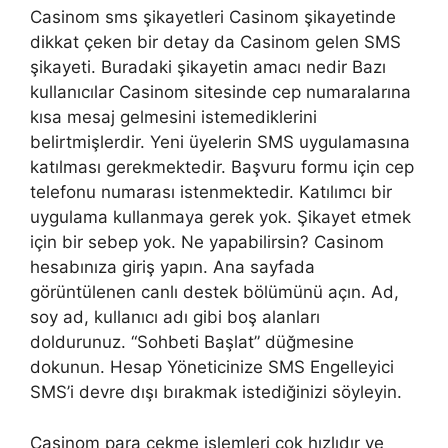
Casinom sms şikayetleri Casinom şikayetinde
dikkat çeken bir detay da Casinom gelen SMS
şikayeti. Buradaki şikayetin amacı nedir Bazı
kullanıcılar Casinom sitesinde cep numaralarına
kısa mesaj gelmesini istemediklerini
belirtmişlerdir. Yeni üyelerin SMS uygulamasına
katılması gerekmektedir. Başvuru formu için cep
telefonu numarası istenmektedir. Katılımcı bir
uygulama kullanmaya gerek yok. Şikayet etmek
için bir sebep yok. Ne yapabilirsin? Casinom
hesabınıza giriş yapın. Ana sayfada
görüntülenen canlı destek bölümünü açın. Ad,
soy ad, kullanıcı adı gibi boş alanları
doldurunuz. “Sohbeti Başlat” düğmesine
dokunun. Hesap Yöneticinize SMS Engelleyici
SMS’i devre dışı bırakmak istediğinizi söyleyin.
Casinom para çekme işlemleri çok hızlıdır ve