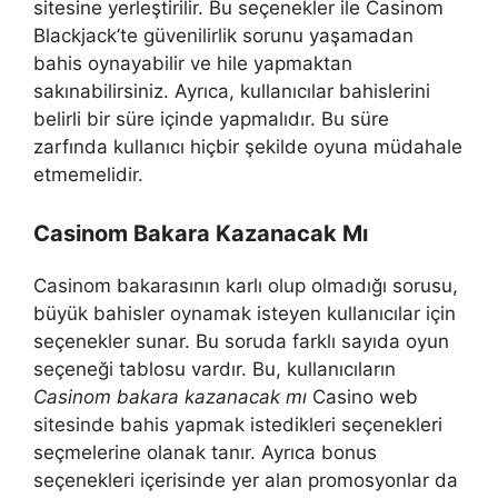
sitesine yerleştirilir. Bu seçenekler ile Casinom
Blackjack’te güvenilirlik sorunu yaşamadan
bahis oynayabilir ve hile yapmaktan
sakınabilirsiniz. Ayrıca, kullanıcılar bahislerini
belirli bir süre içinde yapmalıdır. Bu süre
zarfında kullanıcı hiçbir şekilde oyuna müdahale
etmemelidir.
Casinom Bakara Kazanacak Mı
Casinom bakarasının karlı olup olmadığı sorusu,
büyük bahisler oynamak isteyen kullanıcılar için
seçenekler sunar. Bu soruda farklı sayıda oyun
seçeneği tablosu vardır. Bu, kullanıcıların
Casinom bakara kazanacak mı
Casino web
sitesinde bahis yapmak istedikleri seçenekleri
seçmelerine olanak tanır. Ayrıca bonus
seçenekleri içerisinde yer alan promosyonlar da