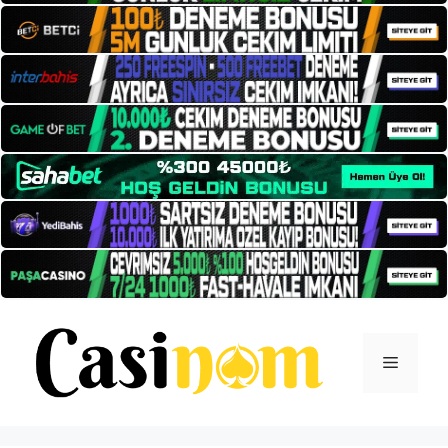
İçeriğe
atla
Menü