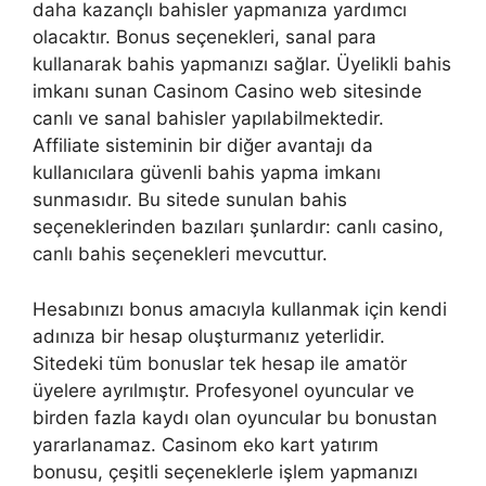
daha kazançlı bahisler yapmanıza yardımcı
olacaktır. Bonus seçenekleri, sanal para
kullanarak bahis yapmanızı sağlar. Üyelikli bahis
imkanı sunan Casinom Casino web sitesinde
canlı ve sanal bahisler yapılabilmektedir.
Affiliate sisteminin bir diğer avantajı da
kullanıcılara güvenli bahis yapma imkanı
sunmasıdır. Bu sitede sunulan bahis
seçeneklerinden bazıları şunlardır: canlı casino,
canlı bahis seçenekleri mevcuttur.
Hesabınızı bonus amacıyla kullanmak için kendi
adınıza bir hesap oluşturmanız yeterlidir.
Sitedeki tüm bonuslar tek hesap ile amatör
üyelere ayrılmıştır. Profesyonel oyuncular ve
birden fazla kaydı olan oyuncular bu bonustan
yararlanamaz. Casinom eko kart yatırım
bonusu, çeşitli seçeneklerle işlem yapmanızı