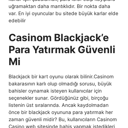
uğramaktan daha mantıklıdır. Bir nokta daha
var. En iyi oyuncular bu sitede büyük karlar elde
edebilir
Casinom Blackjack’e
Para Yatırmak Güvenli
Mi
Blackjack bir kart oyunu olarak bilinir.Casinom
bakarasının karlı olup olmadığı sorusu, büyük
bahisler oynamak isteyen kullanıcılar için
seçenekler sunar. Gördüğünüz gibi, birçoğu
listenin üst sıralarında. Ancak kaydolmadan
önce bir blackjack oyununa para yatırmak her
zaman güvenli midir? Bu, kullanıcıların Casinom
Casino web sitesinde bahis yapmak istedikleri