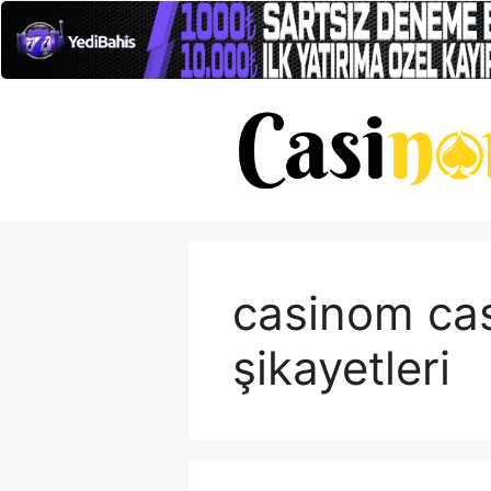
İçeriğe
atla
casinom ca
şikayetleri