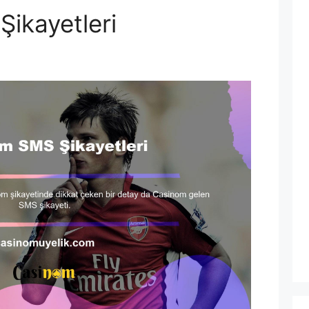
ikayetleri