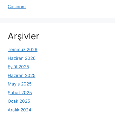
Casinom
Arşivler
Temmuz 2026
Haziran 2026
Eylül 2025
Haziran 2025
Mayıs 2025
Şubat 2025
Ocak 2025
Aralık 2024