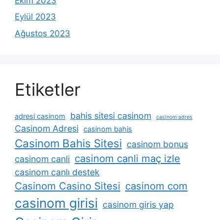
Ekim 2023
Eylül 2023
Ağustos 2023
Etiketler
bahis sitesi casinom
adresi casinom
casinom adres
Casinom Adresi
casinom bahis
Casinom Bahis Sitesi
casinom bonus
casinom canli maç izle
casinom canli
casinom canlı destek
Casinom Casino Sitesi
casinom com
casinom girisi
casinom giris yap