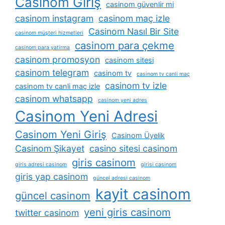
Casinom Giriş
casinom güvenlir mi
casinom instagram
casinom maç izle
Casinom Nasıl Bir Site
casinom müşteri hizmetleri
casinom para çekme
casinom para yatirma
casinom promosyon
casinom sitesi
casinom telegram
casinom tv
casinom tv canli maç
casinom tv izle
casinom tv canli maç izle
casinom whatsapp
casinom yeni adres
Casinom Yeni Adresi
Casinom Yeni Giriş
Casinom Üyelik
Casinom Şikayet
casino sitesi casinom
giris casinom
giris adresi casinom
girisi casinom
giris yap casinom
güncel adresi casinom
kayit casinom
güncel casinom
yeni giris casinom
twitter casinom