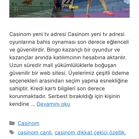
Casinom yeni tv adresi Casinom yeni tv adresi
oyunlarına bahis oynaması son derece eğlenceli
ve güvenilirdir. Bingo kazançlı bir oyundur ve
kazançlar anında katılımcının hesabına aktarılır.
Uzun süredir mali yükümlülüklerle boğuşan
güvenilir bir web sitesi. Üyelerimiz çeşitli ödeme
seçenekleri arasından seçim yapma esnekliğine
sahiptir. Kredi kartı bilgileri son derece
korunmaktadır. Serbest bırakıldığı için kişinin
kendine …
Devamını oku
Kategoriler
Casinom
Etiketler
casinom canli
,
casinom dikkat çekici özellik
,