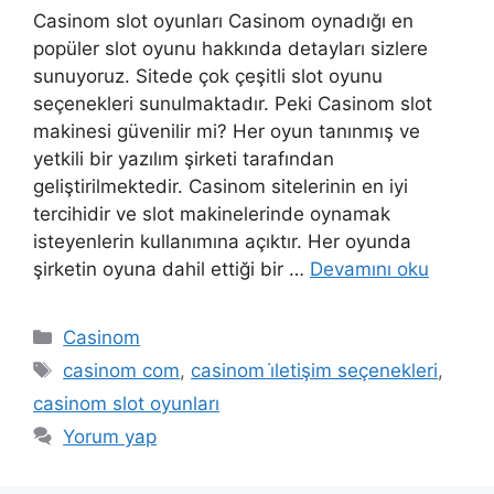
Casinom slot oyunları Casinom oynadığı en
popüler slot oyunu hakkında detayları sizlere
sunuyoruz. Sitede çok çeşitli slot oyunu
seçenekleri sunulmaktadır. Peki Casinom slot
makinesi güvenilir mi? Her oyun tanınmış ve
yetkili bir yazılım şirketi tarafından
geliştirilmektedir. Casinom sitelerinin en iyi
tercihidir ve slot makinelerinde oynamak
isteyenlerin kullanımına açıktır. Her oyunda
şirketin oyuna dahil ettiği bir …
Devamını oku
Kategoriler
Casinom
Etiketler
casinom com
,
casinom i̇letişim seçenekleri
,
casinom slot oyunları
Yorum yap