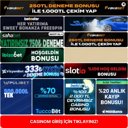
×
CASINOM GİRİŞ İÇİN TIKLAYINIZ!