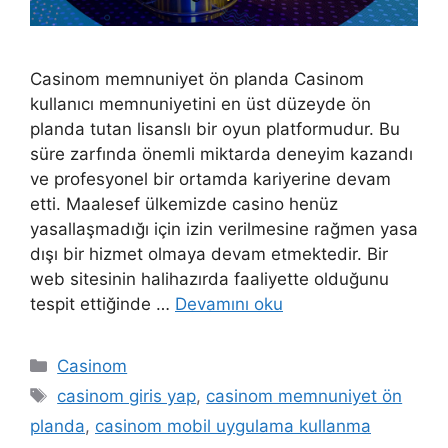
Casinom memnuniyet ön planda Casinom
kullanıcı memnuniyetini en üst düzeyde ön
planda tutan lisanslı bir oyun platformudur. Bu
süre zarfında önemli miktarda deneyim kazandı
ve profesyonel bir ortamda kariyerine devam
etti. Maalesef ülkemizde casino henüz
yasallaşmadığı için izin verilmesine rağmen yasa
dışı bir hizmet olmaya devam etmektedir. Bir
web sitesinin halihazırda faaliyette olduğunu
tespit ettiğinde …
Devamını oku
Kategoriler
Casinom
Etiketler
casinom giris yap
,
casinom memnuniyet ön
planda
,
casinom mobil uygulama kullanma