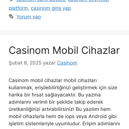
platform
,
casinom giris yap
Yorum yap
Casinom Mobil Cihazlar
Şubat 8, 2025
yazar
Casinom
Casinom mobil cihazlar mobil cihazları
kullanmak, erişilebilirliğinizi geliştirmek için size
harika bir fırsat sağlayacaktır. Bu yazma
adımlarını verimli bir şekilde takip ederek
üretkenliğinizi artırabilirsiniz! Bu yazılım hem
mobil cihazlarla hem de iops veya Android gibi
işletim sistemleriyle uyumludur. Erişim adımlarını