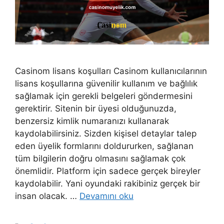
Casinom lisans koşulları Casinom kullanıcılarının
lisans koşullarına güvenilir kullanım ve bağlılık
sağlamak için gerekli belgeleri göndermesini
gerektirir. Sitenin bir üyesi olduğunuzda,
benzersiz kimlik numaranızı kullanarak
kaydolabilirsiniz. Sizden kişisel detaylar talep
eden üyelik formlarını doldururken, sağlanan
tüm bilgilerin doğru olmasını sağlamak çok
önemlidir. Platform için sadece gerçek bireyler
kaydolabilir. Yani oyundaki rakibiniz gerçek bir
insan olacak. …
Devamını oku