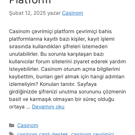
Şubat 12, 2025
yazar
Casinom
Casinom çevrimiçi platform çevrimiçi bahis
platformlarına kayıtlı bazı kişiler, kayıt işlemi
sırasında kullandıkları şifreleri istemeden
unutabilirler. Bu sorunla karşılaşan bazı
kullanıcılar forum sitelerini ziyaret ederek yardım
isteyebilirler. Casinom oturum açma bilgilerimi
kaybettim, bunları geri almak için hangi adımları
izlemeliyim? Konuları tanıtır. Sayfaya
girdiğinizde şifrenizi unutma sorununu çözmenin
basit ve karmaşık olmayan bir süreç olduğu
ortaya …
Devamını oku
Kategoriler
Casinom
Etiketler
casinom canlı destek
,
casinom çevrimiçi