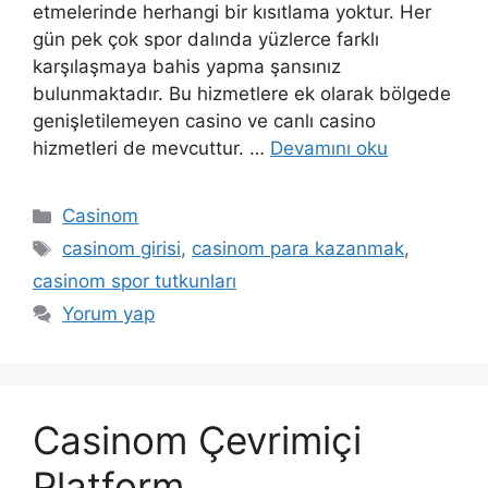
etmelerinde herhangi bir kısıtlama yoktur. Her
gün pek çok spor dalında yüzlerce farklı
karşılaşmaya bahis yapma şansınız
bulunmaktadır. Bu hizmetlere ek olarak bölgede
genişletilemeyen casino ve canlı casino
hizmetleri de mevcuttur. …
Devamını oku
Kategoriler
Casinom
Etiketler
casinom girisi
,
casinom para kazanmak
,
casinom spor tutkunları
Yorum yap
Casinom Çevrimiçi
Platform