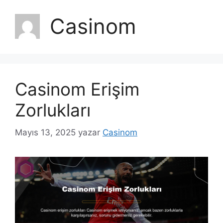
Casinom
Casinom Erişim
Zorlukları
Mayıs 13, 2025
yazar
Casinom