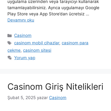
uygulama üzerinden veya tarayıcıyı kullanarak
tamamlayabilirsiniz. Ayrıca uygulamayı Google
Play Store veya App Store’dan ücretsiz …
Devamını oku
Kategoriler
Casinom
Etiketler
casinom mobil cihazlar
,
casinom para
çekme
,
casinom sitesi
Yorum yap
Casinom Giriş Nitelikleri
Şubat 5, 2025
yazar
Casinom