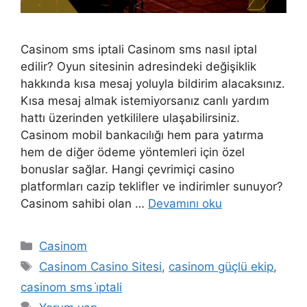
Casinom sms iptali Casinom sms nasıl iptal
edilir? Oyun sitesinin adresindeki değişiklik
hakkında kısa mesaj yoluyla bildirim alacaksınız.
Kısa mesaj almak istemiyorsanız canlı yardım
hattı üzerinden yetkililere ulaşabilirsiniz.
Casinom mobil bankacılığı hem para yatırma
hem de diğer ödeme yöntemleri için özel
bonuslar sağlar. Hangi çevrimiçi casino
platformları cazip teklifler ve indirimler sunuyor?
Casinom sahibi olan …
Devamını oku
Kategoriler
Casinom
Etiketler
Casinom Casino Sitesi
,
casinom güçlü ekip
,
casinom sms i̇ptali