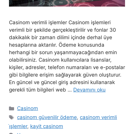
Casinom verimli işlemler Casinom işlemleri
verimli bir şekilde gerçekleştirilir ve fonlar 30
dakikalık bir zaman dilimi içinde derhal üye
hesaplarına aktarılır. Ödeme konusunda
herhangi bir sorun yaşanmayacağından emin
olabilirsiniz. Casinom kullanıcılara lisanslar,
kişiler, adresler, telefon numaraları ve e-postalar
gibi bilgilere erişim sağlayarak güven oluşturur.
En güncel ve güncel giriş adresini kullanarak
gerekli tüm bilgileri web …
Devamını oku
Kategoriler
Casinom
Etiketler
casinom güvenilir ödeme
,
casinom verimli
i̇şlemler
,
kayit casinom